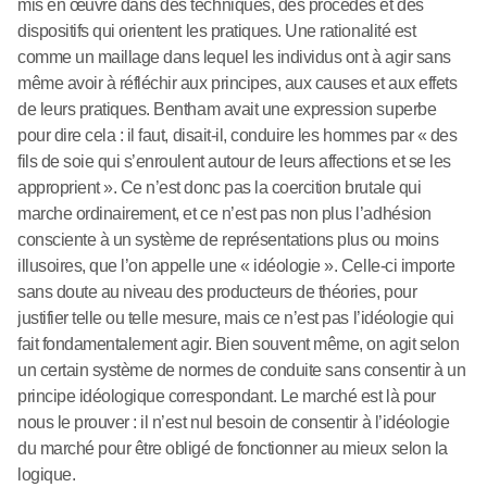
mis en œuvre dans des techniques, des procédés et des
dispositifs qui orientent les pratiques. Une rationalité est
comme un maillage dans lequel les individus ont à agir sans
même avoir à réfléchir aux principes, aux causes et aux effets
de leurs pratiques. Bentham avait une expression superbe
pour dire cela : il faut, disait-il, conduire les hommes par « des
fils de soie qui s’enroulent autour de leurs affections et se les
approprient ». Ce n’est donc pas la coercition brutale qui
marche ordinairement, et ce n’est pas non plus l’adhésion
consciente à un système de représentations plus ou moins
illusoires, que l’on appelle une « idéologie ». Celle-ci importe
sans doute au niveau des producteurs de théories, pour
justifier telle ou telle mesure, mais ce n’est pas l’idéologie qui
fait fondamentalement agir. Bien souvent même, on agit selon
un certain système de normes de conduite sans consentir à un
principe idéologique correspondant. Le marché est là pour
nous le prouver : il n’est nul besoin de consentir à l’idéologie
du marché pour être obligé de fonctionner au mieux selon la
logique.