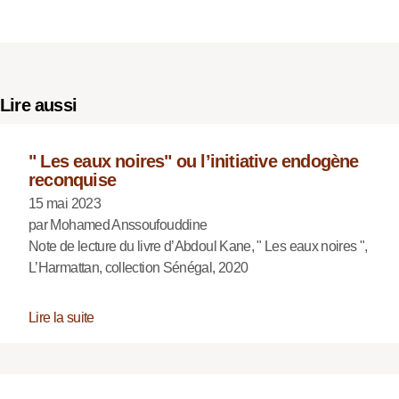
Lire aussi
" Les eaux noires" ou l’initiative endogène
reconquise
15 mai 2023
par Mohamed Anssoufouddine
Note de lecture du livre d’Abdoul Kane, " Les eaux noires ",
L’Harmattan, collection Sénégal, 2020
Lire la suite