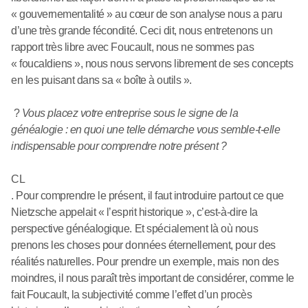
« gouvernementalité » au cœur de son analyse nous a paru
d’une très grande fécondité. Ceci dit, nous entretenons un
rapport très libre avec Foucault, nous ne sommes pas
« foucaldiens », nous nous servons librement de ses concepts
en les puisant dans sa « boîte à outils ».
?
Vous placez votre entreprise sous le signe de la
généalogie : en quoi une telle démarche vous semble-t-elle
indispensable pour comprendre notre présent ?
CL
. Pour comprendre le présent, il faut introduire partout ce que
Nietzsche appelait « l’esprit historique », c’est-à-dire la
perspective généalogique. Et spécialement là où nous
prenons les choses pour données éternellement, pour des
réalités naturelles. Pour prendre un exemple, mais non des
moindres, il nous paraît très important de considérer, comme le
fait Foucault, la subjectivité comme l’effet d’un procès