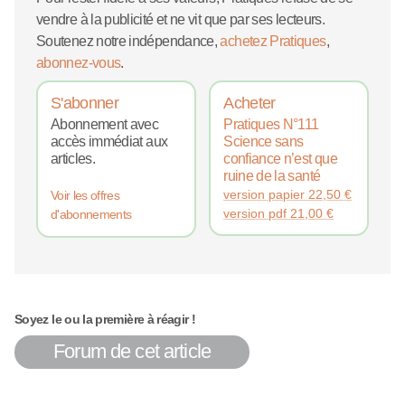
vendre à la publicité et ne vit que par ses lecteurs.
Soutenez notre indépendance,
achetez Pratiques
,
abonnez-vous
.
S'abonner
Acheter
Abonnement avec
Pratiques N°111
accès immédiat aux
Science sans
articles.
confiance n’est que
ruine de la santé
version papier
22,50
€
Voir les offres
version pdf
21,00
€
d'abonnements
Soyez le ou la première à réagir !
Forum de cet article