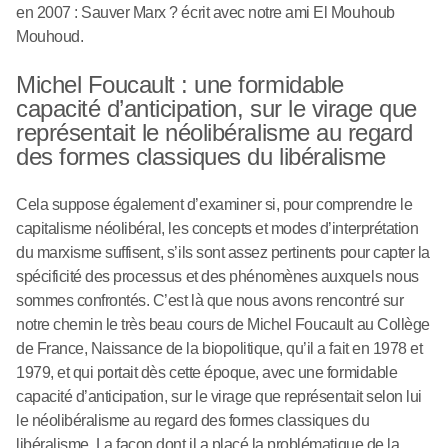
en 2007 : Sauver Marx ? écrit avec notre ami El Mouhoub
Mouhoud.
Michel Foucault : une formidable
capacité d’anticipation, sur le virage que
représentait le néolibéralisme au regard
des formes classiques du libéralisme
Cela suppose également d’examiner si, pour comprendre le
capitalisme néolibéral, les concepts et modes d’interprétation
du marxisme suffisent, s’ils sont assez pertinents pour capter la
spécificité des processus et des phénomènes auxquels nous
sommes confrontés. C’est là que nous avons rencontré sur
notre chemin le très beau cours de Michel Foucault au Collège
de France, Naissance de la biopolitique, qu’il a fait en 1978 et
1979, et qui portait dès cette époque, avec une formidable
capacité d’anticipation, sur le virage que représentait selon lui
le néolibéralisme au regard des formes classiques du
libéralisme. La façon dont il a placé la problématique de la