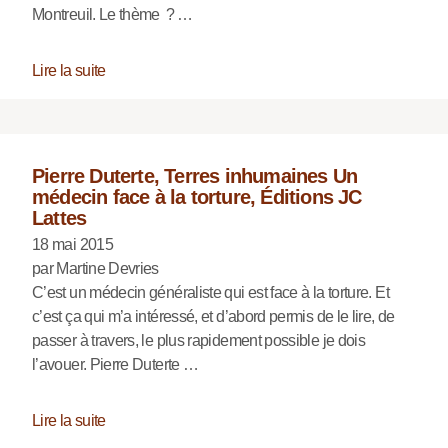
Montreuil. Le thème ? …
Lire la suite
Pierre Duterte, Terres inhumaines Un
médecin face à la torture, Éditions JC
Lattes
18 mai 2015
par Martine Devries
C’est un médecin généraliste qui est face à la torture. Et
c’est ça qui m’a intéressé, et d’abord permis de le lire, de
passer à travers, le plus rapidement possible je dois
l’avouer. Pierre Duterte …
Lire la suite