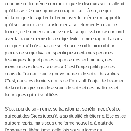
conduire de lui-même comme ce que le discours social attend
qu’il fasse. Ce qui suppose un rapport actif à soi, ce qui
réclame que le sujet entretienne avec lui-même un rapport tel
qu’il soit amené à se transformer, à se réformer. En d’autres
termes, cette dimension active de la subjectivation se confond
avec la nature même de la subjectivité comme rapport à soi, à
ceci près qu’il n’y a pas de sujet qui ne soit le produit d’un
procès de subjectivation spécifique à certaines périodes
historiques, lequel procès suppose des techniques, des
« exercices » des « ascèses ». C’est l’enjeu politique des
cours de Foucault sur le gouvernement de soi et des autres.
C’est, dans les derniers cours de Foucault, l’objet de l’examen
de la notion grecque de « souci de soi » et des pratiques et
techniques qui lui sont liées.
S’occuper de soi-même, se transformer, se réformer, c’est ce
qui court des Grecs jusqu’à la spiritualité chrétienne. Et c’est ce
qui sera repris, mais sous une forme nouvelle, à partir de
l’époque du libéralisme, cette fois sous la forme du