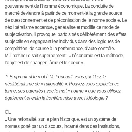
gouvernement de l’homme économique. La conduite de
marché deviendra à partir de ce moment-là la grande source
de questionnement et de préconisation de la norme sociale. Le
néolibéralisme accentue, généralise et modifie ce mode de
subjectivation, il provoque, parfois très délibérément, des effets
subjectifs en engageant les individus dans des logiques de
compétition, de course à la performance, d’auto-contrôle.
M.Thatcher disait superbement : « l’économie est la méthode,
l’objet est de changer l’âme et le coeur ».
?
Empruntant le mot à M. Foucault, vous qualifiez le
néolibéralisme de « rationalité ». Pouvez-vous expliciter ce
terme, ses parentés avec le mot « norme » que vous utilisez
également et enfin la frontière mise avec l’idéologie ?
CL
.. Une rationalité, sur le plan historique, est un système de
normes porté par un discours, incarné dans des institutions,