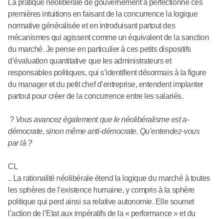
La pratique néolibérale de gouvernement a perfectionné ces
premières intuitions en faisant de la concurrence la logique
normative généralisée et en introduisant partout des
mécanismes qui agissent comme un équivalent de la sanction
du marché. Je pense en particulier à ces petits dispositifs
d’évaluation quantitative que les administrateurs et
responsables politiques, qui s’identifient désormais à la figure
du manager et du petit chef d’entreprise, entendent implanter
partout pour créer de la concurrence entre les salariés.
?
Vous avancez également que le néolibéralisme est a-
démocrate, sinon même anti-démocrate. Qu’entendez-vous
par là ?
CL
.. La rationalité néolibérale étend la logique du marché à toutes
les sphères de l’existence humaine, y compris à la sphère
politique qui perd ainsi sa relative autonomie. Elle soumet
l’action de l’Etat aux impératifs de la « performance » et du