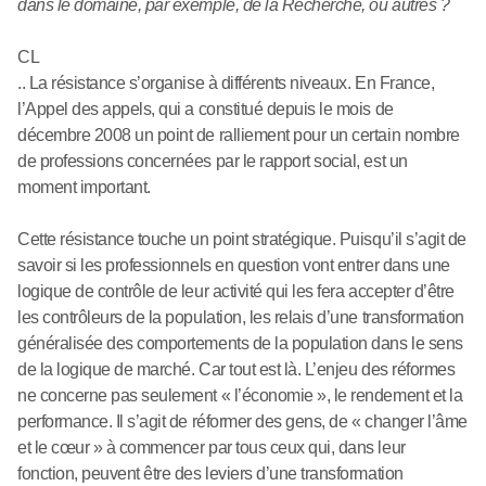
dans le domaine, par exemple, de la Recherche, ou autres ?
CL
.. La résistance s’organise à différents niveaux. En France,
l’Appel des appels, qui a constitué depuis le mois de
décembre 2008 un point de ralliement pour un certain nombre
de professions concernées par le rapport social, est un
moment important.
Cette résistance touche un point stratégique. Puisqu’il s’agit de
savoir si les professionnels en question vont entrer dans une
logique de contrôle de leur activité qui les fera accepter d’être
les contrôleurs de la population, les relais d’une transformation
généralisée des comportements de la population dans le sens
de la logique de marché. Car tout est là. L’enjeu des réformes
ne concerne pas seulement « l’économie », le rendement et la
performance. Il s’agit de réformer des gens, de « changer l’âme
et le cœur » à commencer par tous ceux qui, dans leur
fonction, peuvent être des leviers d’une transformation