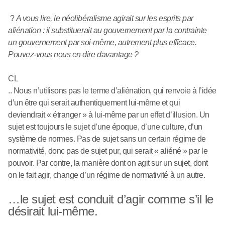
?
A vous lire, le néolibéralisme agirait sur les esprits par
aliénation : il substituerait au gouvernement par la contrainte
un gouvernement par soi-même, autrement plus efficace.
Pouvez-vous nous en dire davantage ?
CL
.. Nous n’utilisons pas le terme d’aliénation, qui renvoie à l’idée
d’un être qui serait authentiquement lui-même et qui
deviendrait « étranger » à lui-même par un effet d’illusion. Un
sujet est toujours le sujet d’une époque, d’une culture, d’un
système de normes. Pas de sujet sans un certain régime de
normativité, donc pas de sujet pur, qui serait « aliéné » par le
pouvoir. Par contre, la manière dont on agit sur un sujet, dont
on le fait agir, change d’un régime de normativité à un autre.
…le sujet est conduit d’agir comme s’il le
désirait lui-même.