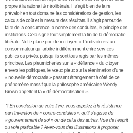
propre à la rationalité néolibérale. Il s’agit bien de faire
prévaloir en tout domaine les considérations de gestion, les
calculs de coût et la mesure des résultats. Il s’agit partout de
faire de la concurrence la norme des conduites, le principe des
institutions. Cela signe tout simplement la fin de la démocratie
libérale. Nulle place pour le « citoyen ». L’individu est un
consommateur qui arbitre indifféremment entre services
publics ou privés, puisqu’ils sont tous régis par les mêmes
principes. Les pleurnicheries sur la « défiance » du citoyen
envers les politiques, le vœux pieux sur la réanimation d’une
« nouvelle démocratie » passent étrangement à côté de ce
phénomène massif que la philosophe américaine Wendy
Brown appellent la « dé-démocratisation ».
?
En conclusion de votre livre, vous appelez à la résistance
par l’invention de « contre-conduites », qu’il s’agisse du
« gouvernement de soi » ou de celui des autres. Vue de l’esprit
ou voie praticable ? Avez-vous des illustrations à proposer,