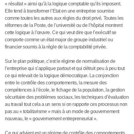
« résultat » ainsi qu’à la logique comptable qu’ils imposent.
Elle tend à transformer l’Etat en une entreprise soumise
comme toutes les autres aux règles du droit privé. Toutes les
réformes de la Poste, de l’université ou de l’hôpital montrent
cette logique à l’œuvre. Ce qui veut dire que l’exécutif se
comporte comme un état-major de groupe industriel ou
financier soumis à la règle de la comptabilité privée.
Sur le plan politique, c’est le régime de normalisation de
l’entreprise qui s’applique partout et qui détruit peu à peu tout
ce qui relevait de la logique démocratique. La conjonction
entre le contrôle des comportements, la mesure des
compétences à l’école, le fichage de la population, la gestion
sécuritaire des problèmes sociaux, les techniques d’évaluation
au travail tout cela a un sens si on rapporte ces processus non
pas au « totalitarisme » mais à un mode de gouvernement
nouveau, le « gouvernement entrepreneurial ».
Ce qui advient est un régime de contrôle des comportements