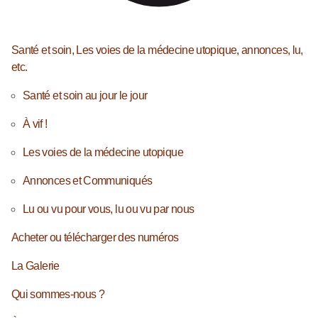
Santé et soin, Les voies de la médecine utopique, annonces, lu,
etc.
Santé et soin au jour le jour
À vif !
Les voies de la médecine utopique
Annonces et Communiqués
Lu ou vu pour vous, lu ou vu par nous
Acheter ou télécharger des numéros
La Galerie
Qui sommes-nous ?