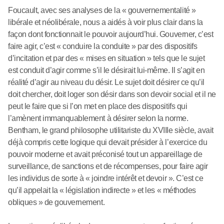
Foucault, avec ses analyses de la « gouvernementalité »
libérale et néolibérale, nous a aidés à voir plus clair dans la
façon dont fonctionnait le pouvoir aujourd’hui. Gouverner, c’est
faire agir, c’est « conduire la conduite » par des dispositifs
d’incitation et par des « mises en situation » tels que le sujet
est conduit d’agir comme s’il le désirait lui-même. Il s’agit en
réalité d’agir au niveau du désir. Le sujet doit désirer ce qu’il
doit chercher, doit loger son désir dans son devoir social et il ne
peut le faire que si l’on met en place des dispositifs qui
l’amènent immanquablement à désirer selon la norme.
Bentham, le grand philosophe utilitariste du XVIIIe siècle, avait
déjà compris cette logique qui devait présider à l’exercice du
pouvoir moderne et avait préconisé tout un appareillage de
surveillance, de sanctions et de récompenses, pour faire agir
les individus de sorte à « joindre intérêt et devoir ». C’est ce
qu’il appelait la « législation indirecte » et les « méthodes
obliques » de gouvernement.