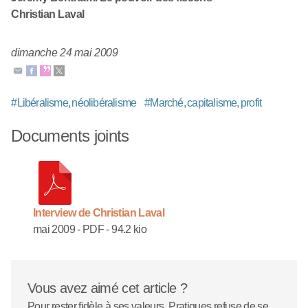
Christian Laval
dimanche 24 mai 2009
#
Libéralisme, néolibéralisme
#
Marché, capitalisme, profit
Documents joints
Interview de Christian Laval
mai 2009
-
PDF
-
94.2 kio
Vous avez aimé cet article ?
Pour rester fidèle à ses valeurs, Pratiques refuse de se