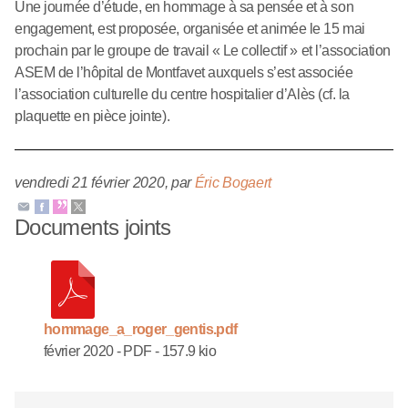
Une journée d’étude, en hommage à sa pensée et à son
engagement, est proposée, organisée et animée le 15 mai
prochain par le groupe de travail « Le collectif » et l’association
ASEM de l’hôpital de Montfavet auxquels s’est associée
l’association culturelle du centre hospitalier d’Alès (cf. la
plaquette en pièce jointe).
vendredi 21 février 2020
,
par
Éric Bogaert
Documents joints
hommage_a_roger_gentis.pdf
février 2020
-
PDF
-
157.9 kio