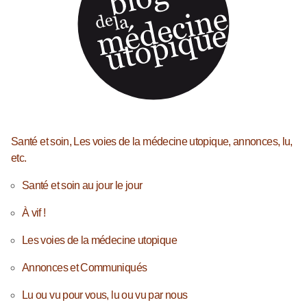
Santé et soin, Les voies de la médecine utopique, annonces, lu,
etc.
Santé et soin au jour le jour
À vif !
Les voies de la médecine utopique
Annonces et Communiqués
Lu ou vu pour vous, lu ou vu par nous