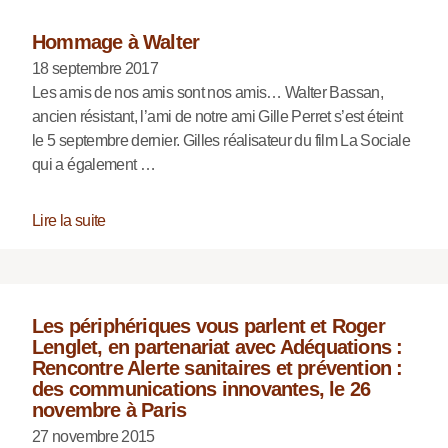
Hommage à Walter
18 septembre 2017
Les amis de nos amis sont nos amis… Walter Bassan,
ancien résistant, l’ami de notre ami Gille Perret s’est éteint
le 5 septembre dernier. Gilles réalisateur du film La Sociale
qui a également …
Lire la suite
Les périphériques vous parlent et Roger
Lenglet, en partenariat avec Adéquations :
Rencontre Alerte sanitaires et prévention :
des communications innovantes, le 26
novembre à Paris
27 novembre 2015