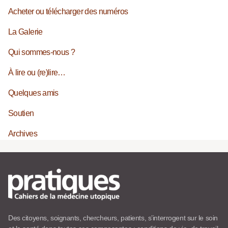
Acheter ou télécharger des numéros
La Galerie
Qui sommes-nous ?
À lire ou (re)lire…
Quelques amis
Soutien
Archives
Des citoyens, soignants, chercheurs, patients, s’interrogent sur le soin