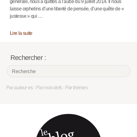
générale, nous a quittés à l’aube du 9 juillet 2014. Il nous
laisse orphelins d’une liberté de pensée, d’une quête de «
justesse » qui …
Lire la suite
Rechercher :
Par auteur·es
/
Par mot-clefs
/
Par thèmes