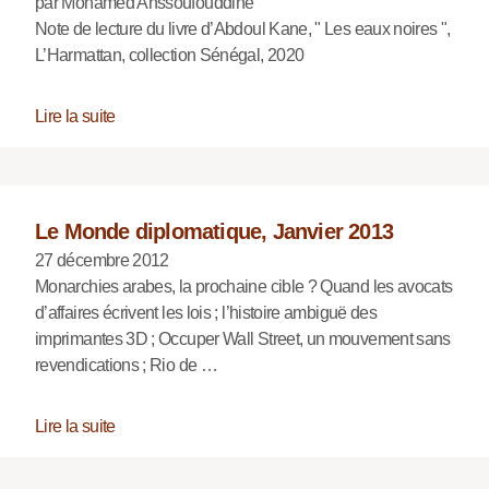
par Mohamed Anssoufouddine
Note de lecture du livre d’Abdoul Kane, " Les eaux noires ",
L’Harmattan, collection Sénégal, 2020
Lire la suite
Le Monde diplomatique, Janvier 2013
27 décembre 2012
Monarchies arabes, la prochaine cible ? Quand les avocats
d’affaires écrivent les lois ; l’histoire ambiguë des
imprimantes 3D ; Occuper Wall Street, un mouvement sans
revendications ; Rio de …
Lire la suite