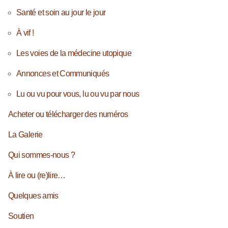
Santé et soin au jour le jour
À vif !
Les voies de la médecine utopique
Annonces et Communiqués
Lu ou vu pour vous, lu ou vu par nous
Acheter ou télécharger des numéros
La Galerie
Qui sommes-nous ?
À lire ou (re)lire…
Quelques amis
Soutien