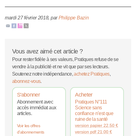
mardi 27 février 2018
,
par
Philippe Bazin
Vous avez aimé cet article ?
Pour rester fidèle à ses valeurs, Pratiques refuse de se
vendre à la publicité et ne vit que par ses lecteurs.
Soutenez notre indépendance,
achetez Pratiques
,
abonnez-vous
.
S'abonner
Acheter
Abonnement avec
Pratiques N°111
accès immédiat aux
Science sans
articles.
confiance n’est que
ruine de la santé
version papier
22,50
€
Voir les offres
version pdf
21,00
€
d'abonnements