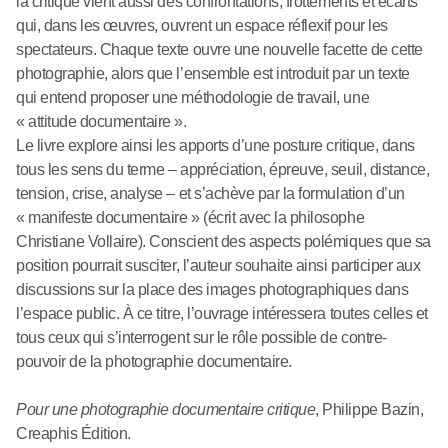
la critique vient aussi des confrontations, frottements et écarts
qui, dans les œuvres, ouvrent un espace réflexif pour les
spectateurs. Chaque texte ouvre une nouvelle facette de cette
photographie, alors que l’ensemble est introduit par un texte
qui entend proposer une méthodologie de travail, une
« attitude documentaire ».
Le livre explore ainsi les apports d’une posture critique, dans
tous les sens du terme – appréciation, épreuve, seuil, distance,
tension, crise, analyse – et s’achève par la formulation d’un
« manifeste documentaire » (écrit avec la philosophe
Christiane Vollaire). Conscient des aspects polémiques que sa
position pourrait susciter, l’auteur souhaite ainsi participer aux
discussions sur la place des images photographiques dans
l’espace public. À ce titre, l’ouvrage intéressera toutes celles et
tous ceux qui s’interrogent sur le rôle possible de contre-
pouvoir de la photographie documentaire.
Pour une photographie documentaire critique
, Philippe Bazin,
Creaphis Édition.