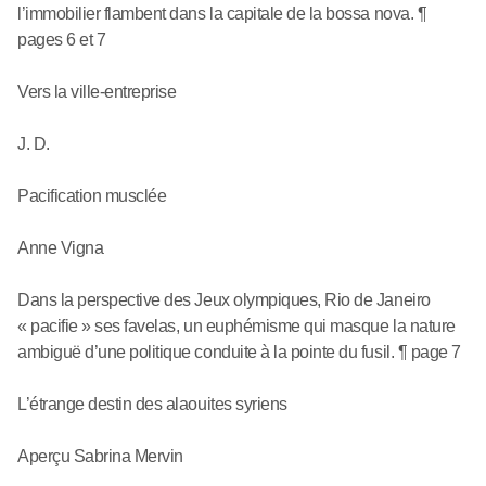
l’immobilier flambent dans la capitale de la bossa nova. ¶
pages 6 et 7
Vers la ville-entreprise
J. D.
Pacification musclée
Anne Vigna
Dans la perspective des Jeux olympiques, Rio de Janeiro
« pacifie » ses favelas, un euphémisme qui masque la nature
ambiguë d’une politique conduite à la pointe du fusil. ¶ page 7
L’étrange destin des alaouites syriens
Aperçu Sabrina Mervin