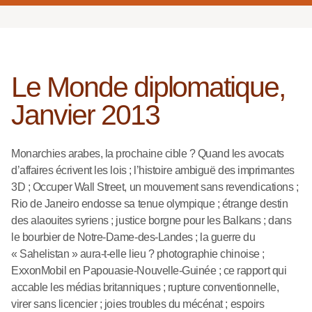
Le Monde diplomatique,
Janvier 2013
Monarchies arabes, la prochaine cible ? Quand les avocats
d’affaires écrivent les lois ; l’histoire ambiguë des imprimantes
3D ; Occuper Wall Street, un mouvement sans revendications ;
Rio de Janeiro endosse sa tenue olympique ; étrange destin
des alaouites syriens ; justice borgne pour les Balkans ; dans
le bourbier de Notre-Dame-des-Landes ; la guerre du
« Sahelistan » aura-t-elle lieu ? photographie chinoise ;
ExxonMobil en Papouasie-Nouvelle-Guinée ; ce rapport qui
accable les médias britanniques ; rupture conventionnelle,
virer sans licencier ; joies troubles du mécénat ; espoirs