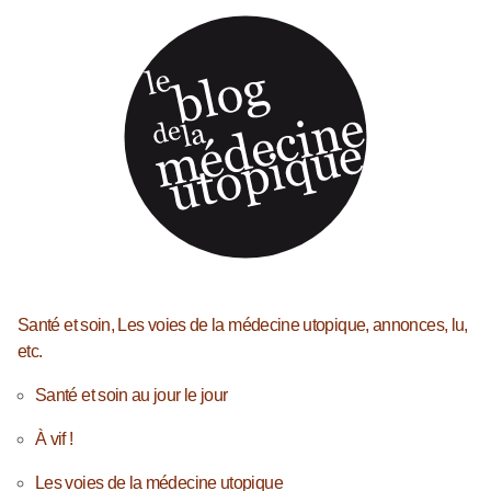
Santé et soin, Les voies de la médecine utopique, annonces, lu,
etc.
Santé et soin au jour le jour
À vif !
Les voies de la médecine utopique