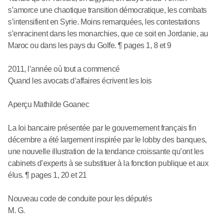
s’amorce une chaotique transition démocratique, les combats
s’intensifient en Syrie. Moins remarquées, les contestations
s’enracinent dans les monarchies, que ce soit en Jordanie, au
Maroc ou dans les pays du Golfe. ¶ pages 1, 8 et 9
2011, l’année où tout a commencé
Quand les avocats d’affaires écrivent les lois
Aperçu Mathilde Goanec
La loi bancaire présentée par le gouvernement français fin
décembre a été largement inspirée par le lobby des banques,
une nouvelle illustration de la tendance croissante qu’ont les
cabinets d’experts à se substituer à la fonction publique et aux
élus. ¶ pages 1, 20 et 21
Nouveau code de conduite pour les députés
M. G.