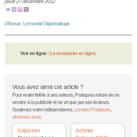
jeudi 27 décembre 2012
#
Revue : Le monde Diplomatique
Voir en ligne :
Le sommaire en ligne
Vous avez aimé cet article ?
Pour rester fidèle à ses valeurs, Pratiques refuse de se
vendre à la publicité et ne vit que par ses lecteurs.
Soutenez notre indépendance,
achetez Pratiques
,
abonnez-vous
.
S'abonner
Acheter