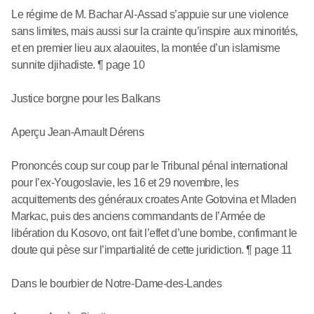
Le régime de M. Bachar Al-Assad s’appuie sur une violence
sans limites, mais aussi sur la crainte qu’inspire aux minorités,
et en premier lieu aux alaouites, la montée d’un islamisme
sunnite djihadiste. ¶ page 10
Justice borgne pour les Balkans
Aperçu Jean-Arnault Dérens
Prononcés coup sur coup par le Tribunal pénal international
pour l’ex-Yougoslavie, les 16 et 29 novembre, les
acquittements des généraux croates Ante Gotovina et Mladen
Markac, puis des anciens commandants de l’Armée de
libération du Kosovo, ont fait l’effet d’une bombe, confirmant le
doute qui pèse sur l’impartialité de cette juridiction. ¶ page 11
Dans le bourbier de Notre-Dame-des-Landes