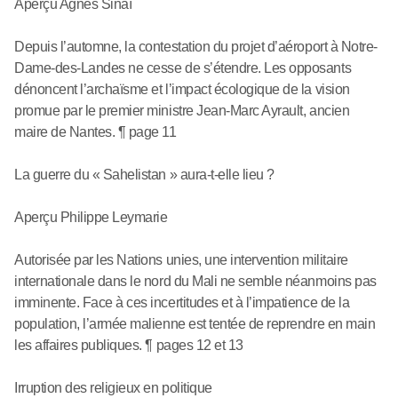
Aperçu Agnès Sinaï
Depuis l’automne, la contestation du projet d’aéroport à Notre-
Dame-des-Landes ne cesse de s’étendre. Les opposants
dénoncent l’archaïsme et l’impact écologique de la vision
promue par le premier ministre Jean-Marc Ayrault, ancien
maire de Nantes. ¶ page 11
La guerre du « Sahelistan » aura-t-elle lieu ?
Aperçu Philippe Leymarie
Autorisée par les Nations unies, une intervention militaire
internationale dans le nord du Mali ne semble néanmoins pas
imminente. Face à ces incertitudes et à l’impatience de la
population, l’armée malienne est tentée de reprendre en main
les affaires publiques. ¶ pages 12 et 13
Irruption des religieux en politique