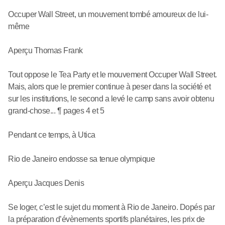
Occuper Wall Street, un mouvement tombé amoureux de lui-
même
Aperçu Thomas Frank
Tout oppose le Tea Party et le mouvement Occuper Wall Street.
Mais, alors que le premier continue à peser dans la société et
sur les institutions, le second a levé le camp sans avoir obtenu
grand-chose... ¶ pages 4 et 5
Pendant ce temps, à Utica
Rio de Janeiro endosse sa tenue olympique
Aperçu Jacques Denis
Se loger, c’est le sujet du moment à Rio de Janeiro. Dopés par
la préparation d’évènements sportifs planétaires, les prix de