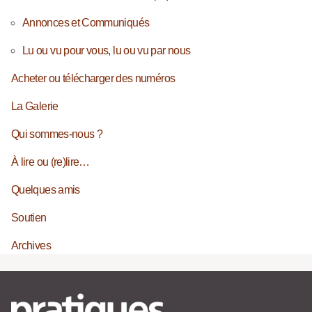
Annonces et Communiqués
Lu ou vu pour vous, lu ou vu par nous
Acheter ou télécharger des numéros
La Galerie
Qui sommes-nous ?
À lire ou (re)lire…
Quelques amis
Soutien
Archives