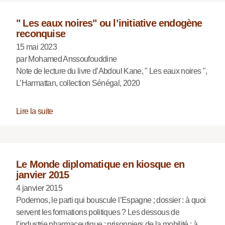
" Les eaux noires" ou l’initiative endogène
reconquise
15 mai 2023
par Mohamed Anssoufouddine
Note de lecture du livre d’Abdoul Kane, " Les eaux noires ",
L’Harmattan, collection Sénégal, 2020
Lire la suite
Le Monde diplomatique en kiosque en
janvier 2015
4 janvier 2015
Podemos, le parti qui bouscule l’Espagne ; dossier : à quoi
servent les formations politiques ? Les dessous de
l’industrie pharmaceutique ; prisonniers de la mobilité ; à