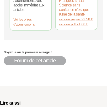
Abonnement avec
Pratiques N°111
accès immédiat aux
Science sans
articles.
confiance n’est que
ruine de la santé
version papier
22,50
€
Voir les offres
version pdf
21,00
€
d'abonnements
Soyez le ou la première à réagir !
Forum de cet article
Lire aussi