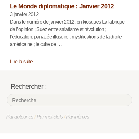
Le Monde diplomatique : Janvier 2012
3 janvier 2012
Dans le numéro de janvier 2012, en kiosques La fabrique
de l’opinion ; Suez entre salafisme et révolution ;
l’éducation, panacée illusoire ; mystifications de la droite
américaine ; le culte de …
Lire la suite
Rechercher :
Par auteur·es
/
Par mot-clefs
/
Par thèmes