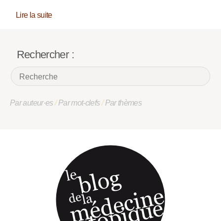
Lire la suite
Rechercher :
Par auteur·es
/
Par mot-clefs
/
Par thèmes