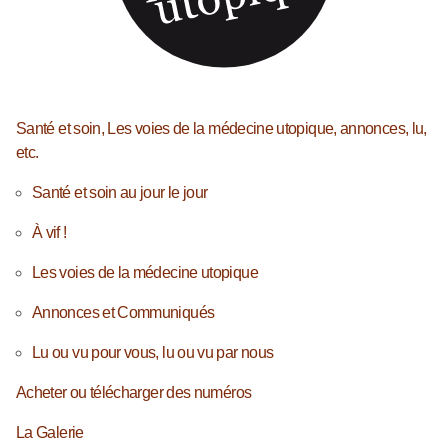
Santé et soin, Les voies de la médecine utopique, annonces, lu,
etc.
Santé et soin au jour le jour
À vif !
Les voies de la médecine utopique
Annonces et Communiqués
Lu ou vu pour vous, lu ou vu par nous
Acheter ou télécharger des numéros
La Galerie