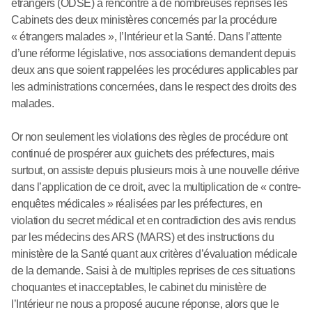
étrangers (ODSE) a rencontré à de nombreuses reprises les
Cabinets des deux ministères concernés par la procédure
« étrangers malades », l’Intérieur et la Santé. Dans l’attente
d’une réforme législative, nos associations demandent depuis
deux ans que soient rappelées les procédures applicables par
les administrations concernées, dans le respect des droits des
malades.
Or non seulement les violations des règles de procédure ont
continué de prospérer aux guichets des préfectures, mais
surtout, on assiste depuis plusieurs mois à une nouvelle dérive
dans l’application de ce droit, avec la multiplication de « contre-
enquêtes médicales » réalisées par les préfectures, en
violation du secret médical et en contradiction des avis rendus
par les médecins des ARS (MARS) et des instructions du
ministère de la Santé quant aux critères d’évaluation médicale
de la demande. Saisi à de multiples reprises de ces situations
choquantes et inacceptables, le cabinet du ministère de
l’Intérieur ne nous a proposé aucune réponse, alors que le