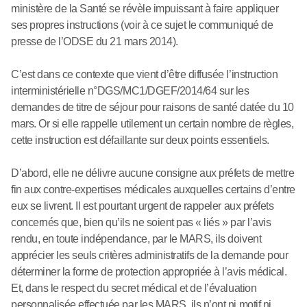
ministère de la Santé se révèle impuissant à faire appliquer
ses propres instructions (voir à ce sujet le communiqué de
presse de l’ODSE du 21 mars 2014).
C’est dans ce contexte que vient d’être diffusée l’instruction
interministérielle n°DGS/MC1/DGEF/2014/64 sur les
demandes de titre de séjour pour raisons de santé datée du 10
mars. Or si elle rappelle utilement un certain nombre de règles,
cette instruction est défaillante sur deux points essentiels.
D’abord, elle ne délivre aucune consigne aux préfets de mettre
fin aux contre-expertises médicales auxquelles certains d’entre
eux se livrent. Il est pourtant urgent de rappeler aux préfets
concernés que, bien qu’ils ne soient pas « liés » par l’avis
rendu, en toute indépendance, par le MARS, ils doivent
apprécier les seuls critères administratifs de la demande pour
déterminer la forme de protection appropriée à l’avis médical.
Et, dans le respect du secret médical et de l’évaluation
personnalisée effectuée par les MARS, ils n’ont ni motif ni