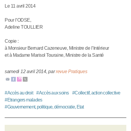
Le 11 avril 2014
Pour l’ODSE,
Adeline TOULLIER
Copie :
à Monsieur Bernard Cazeneuve, Ministre de l’Intérieur
et à Madame Marisol Touraine, Ministre de la Santé
samedi 12 avril 2014
,
par
revue Pratiques
#
Accès au droit
#
Accès aux soins
#
Collectif, action collective
#
Etrangers malades
#
Gouvernement, politique, démocratie, Etat