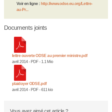
Voir en ligne :
http://www.odse.eu.org/Lettre-
au-Pr...
Documents joints
lettre ouverte ODSE au premier ministre.pdf
avril 2014
-
PDF
-
1.1 Mio
plaidoyer ODSE.pdf
avril 2014
-
PDF
-
611 kio
Vous avez aimé cet article ?