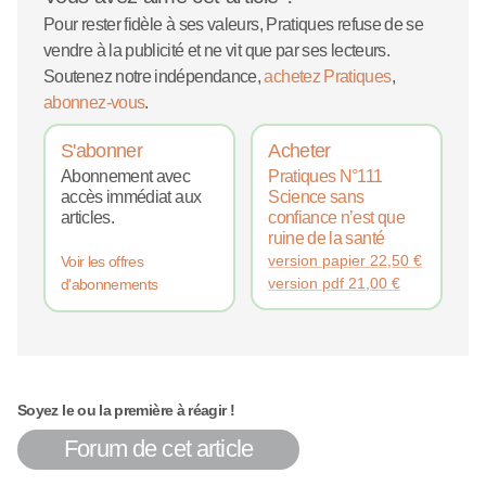
Pour rester fidèle à ses valeurs, Pratiques refuse de se
vendre à la publicité et ne vit que par ses lecteurs.
Soutenez notre indépendance,
achetez Pratiques
,
abonnez-vous
.
S'abonner
Acheter
Abonnement avec
Pratiques N°111
accès immédiat aux
Science sans
articles.
confiance n’est que
ruine de la santé
version papier
22,50
€
Voir les offres
version pdf
21,00
€
d'abonnements
Soyez le ou la première à réagir !
Forum de cet article