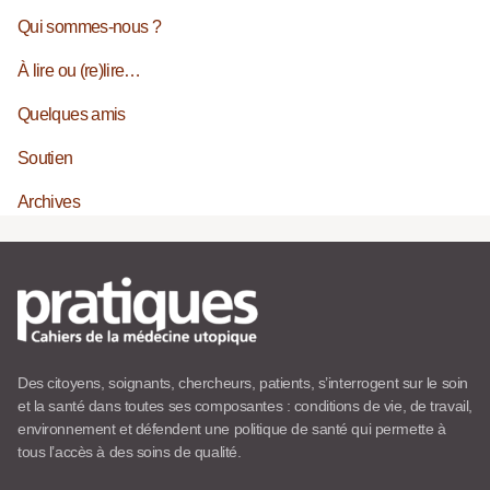
Qui sommes-nous ?
À lire ou (re)lire…
Quelques amis
Soutien
Archives
Des citoyens, soignants, chercheurs, patients, s’interrogent sur le soin
et la santé dans toutes ses composantes : conditions de vie, de travail,
environnement et défendent une politique de santé qui permette à
tous l’accès à des soins de qualité.