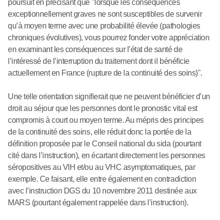
poursuit en précisant que "lorsque les conséquences
exceptionnellement graves ne sont susceptibles de survenir
qu’à moyen terme avec une probabilité élevée (pathologies
chroniques évolutives), vous pourrez fonder votre appréciation
en examinant les conséquences sur l’état de santé de
l’intéressé de l’interruption du traitement dont il bénéficie
actuellement en France (rupture de la continuité des soins)".
Une telle orientation signifierait que ne peuvent bénéficier d’un
droit au séjour que les personnes dont le pronostic vital est
compromis à court ou moyen terme. Au mépris des principes
de la continuité des soins, elle réduit donc la portée de la
définition proposée par le Conseil national du sida (pourtant
cité dans l’instruction), en écartant directement les personnes
séropositives au VIH et/ou au VHC asymptomatiques, par
exemple. Ce faisant, elle entre également en contradiction
avec l’instruction DGS du 10 novembre 2011 destinée aux
MARS (pourtant également rappelée dans l’instruction).