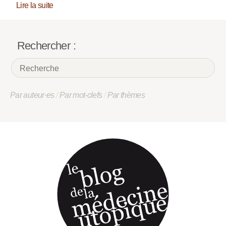
Lire la suite
Rechercher :
Par auteur·es
/
Par mot-clefs
/
Par thèmes