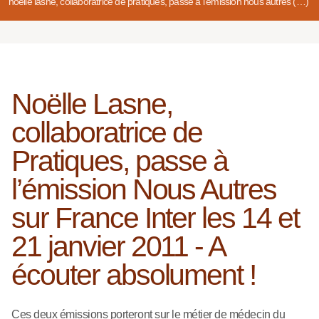
noëlle lasne, collaboratrice de pratiques, passe à l’émission nous autres (…)
Noëlle Lasne,
collaboratrice de
Pratiques, passe à
l’émission Nous Autres
sur France Inter les 14 et
21 janvier 2011 - A
écouter absolument !
Ces deux émissions porteront sur le métier de médecin du