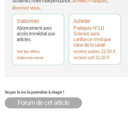
Soutenez notre indépendance,
achetez Pratiques
,
abonnez-vous
.
S'abonner
Acheter
Abonnement avec
Pratiques N°111
accès immédiat aux
Science sans
articles.
confiance n’est que
ruine de la santé
version papier
22,50
€
Voir les offres
version pdf
21,00
€
d'abonnements
Soyez le ou la première à réagir !
Forum de cet article