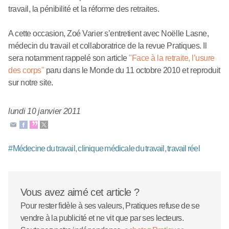
travail, la pénibilité et la réforme des retraites.
A cette occasion, Zoé Varier s’entretient avec Noëlle Lasne,
médecin du travail et collaboratrice de la revue Pratiques. Il
sera notamment rappelé son article
"Face à la retraite, l’usure
des corps"
paru dans le Monde du 11 octobre 2010 et reproduit
sur notre site.
lundi 10 janvier 2011
#
Médecine du travail, clinique médicale du travail, travail réel
Vous avez aimé cet article ?
Pour rester fidèle à ses valeurs, Pratiques refuse de se
vendre à la publicité et ne vit que par ses lecteurs.