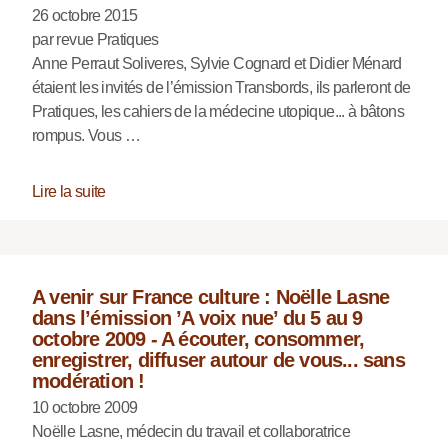
26 octobre 2015
par revue Pratiques
Anne Perraut Soliveres, Sylvie Cognard et Didier Ménard
étaient les invités de l’émission Transbords, ils parleront de
Pratiques, les cahiers de la médecine utopique... à bâtons
rompus. Vous …
Lire la suite
A venir sur France culture : Noëlle Lasne
dans l’émission ’A voix nue’ du 5 au 9
octobre 2009 - A écouter, consommer,
enregistrer, diffuser autour de vous... sans
modération !
10 octobre 2009
Noëlle Lasne, médecin du travail et collaboratrice