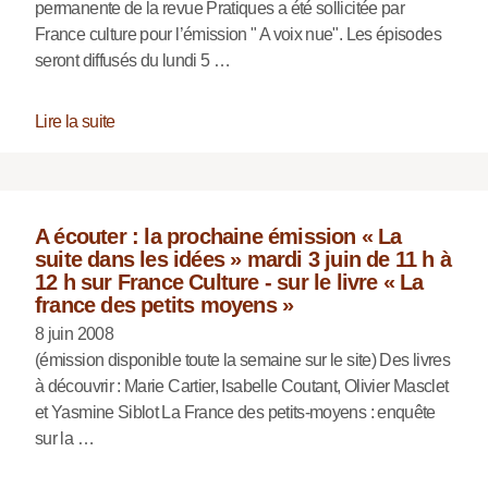
permanente de la revue Pratiques a été sollicitée par
France culture pour l’émission " A voix nue". Les épisodes
seront diffusés du lundi 5 …
Lire la suite
A écouter : la prochaine émission « La
suite dans les idées » mardi 3 juin de 11 h à
12 h sur France Culture - sur le livre « La
france des petits moyens »
8 juin 2008
(émission disponible toute la semaine sur le site) Des livres
à découvrir : Marie Cartier, Isabelle Coutant, Olivier Masclet
et Yasmine Siblot La France des petits-moyens : enquête
sur la …