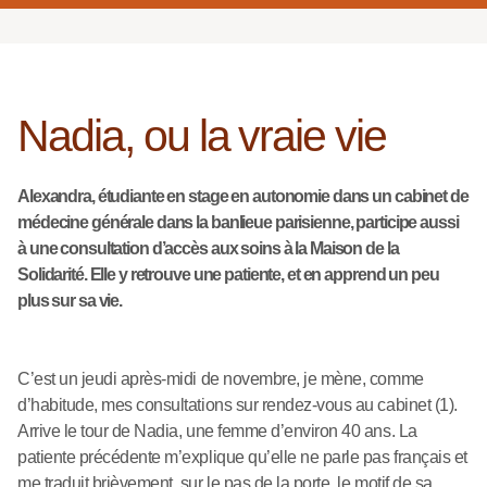
Nadia, ou la vraie vie
Alexandra, étudiante en stage en autonomie dans un cabinet de
médecine générale dans la banlieue parisienne, participe aussi
à une consultation d’accès aux soins à la Maison de la
Solidarité. Elle y retrouve une patiente, et en apprend un peu
plus sur sa vie.
C’est un jeudi après-midi de novembre, je mène, comme
d’habitude, mes consultations sur rendez-vous au cabinet (1).
Arrive le tour de Nadia, une femme d’environ 40 ans. La
patiente précédente m’explique qu’elle ne parle pas français et
me traduit brièvement, sur le pas de la porte, le motif de sa