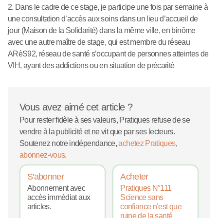
2. Dans le cadre de ce stage, je participe une fois par semaine à
une consultation d’accès aux soins dans un lieu d’accueil de
jour (Maison de la Solidarité) dans la même ville, en binôme
avec une autre maître de stage, qui est membre du réseau
ARèS92, réseau de santé s’occupant de personnes atteintes de
VIH, ayant des addictions ou en situation de précarité
Vous avez aimé cet article ?
Pour rester fidèle à ses valeurs, Pratiques refuse de se
vendre à la publicité et ne vit que par ses lecteurs.
Soutenez notre indépendance,
achetez Pratiques
,
abonnez-vous
.
S'abonner
Acheter
Abonnement avec
Pratiques N°111
accès immédiat aux
Science sans
articles.
confiance n’est que
ruine de la santé