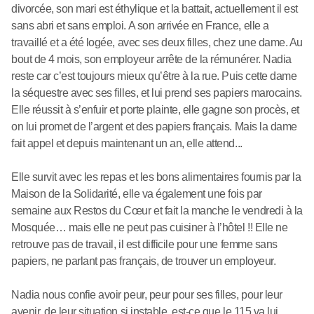
divorcée, son mari est éthylique et la battait, actuellement il est
sans abri et sans emploi. A son arrivée en France, elle a
travaillé et a été logée, avec ses deux filles, chez une dame. Au
bout de 4 mois, son employeur arrête de la rémunérer. Nadia
reste car c’est toujours mieux qu’être à la rue. Puis cette dame
la séquestre avec ses filles, et lui prend ses papiers marocains.
Elle réussit à s’enfuir et porte plainte, elle gagne son procès, et
on lui promet de l’argent et des papiers français. Mais la dame
fait appel et depuis maintenant un an, elle attend...
Elle survit avec les repas et les bons alimentaires fournis par la
Maison de la Solidarité, elle va également une fois par
semaine aux Restos du Cœur et fait la manche le vendredi à la
Mosquée… mais elle ne peut pas cuisiner à l’hôtel !! Elle ne
retrouve pas de travail, il est difficile pour une femme sans
papiers, ne parlant pas français, de trouver un employeur.
Nadia nous confie avoir peur, peur pour ses filles, pour leur
avenir, de leur situation si instable, est-ce que le 115 va lui