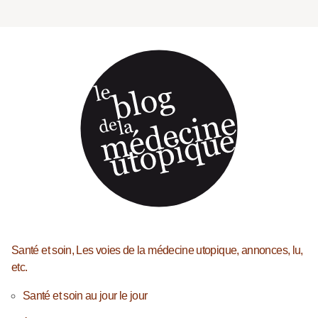
Santé et soin, Les voies de la médecine utopique, annonces, lu,
etc.
Santé et soin au jour le jour