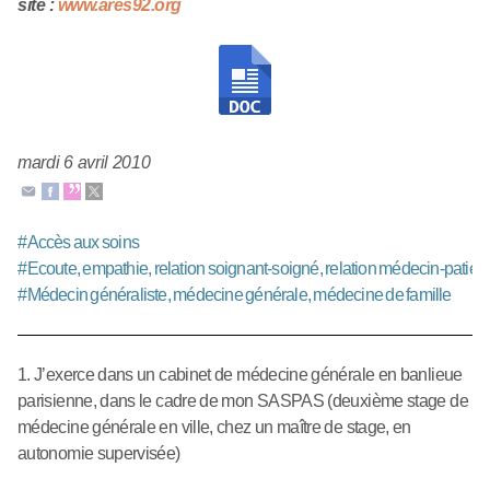
site :
www.ares92.org
mardi 6 avril 2010
#
Accès aux soins
#
Ecoute, empathie, relation soignant-soigné, relation médecin-patient
#
Médecin généraliste, médecine générale, médecine de famille
1. J’exerce dans un cabinet de médecine générale en banlieue
parisienne, dans le cadre de mon SASPAS (deuxième stage de
médecine générale en ville, chez un maître de stage, en
autonomie supervisée)