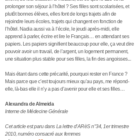
prolonger son séjour à l’hôtel ? Ses filles sont scolarisées, et
plutôt bonnes élèves, elles font de longs trajets afin de
rejoindre leurs écoles, trajets qui changent en fonction de
l’hôtel. Nadia aussi va à l’école, le jeudi après-midi, elle
apprend à parler, écrire et lire le Français… en attendant ses
papiers. Les papiers signifient beaucoup pour elle, ça veut dire
pouvoir avoir un travail, de l’argent, un logement permanent,
une situation plus stable pour ses filles, la fin des angoisses...
Mais étant dans cette précarité, pourquoi rester en France ?
Mais parce que c’est toujours mieux qu’au pays, me répond-
elle, là-bas elle il n’y a pas d’avenir pour elle et ses filles…
Alexandra de Almeida
Interne de Médecine Générale
Cet article est paru dans La lettre d’ARèS n°34, 1er trimestre
2010, numéro consacré aux femmes