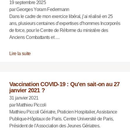
19 septembre 2025
par Georges Yoram Federmann
Dans le cadre de mon exercice libéral, j’ai réalisé en 25
ans, plusieurs centaines d’expertises d’hommes Incorporés
de force, pour le Centre de Réforme du ministère des
Anciens Combattants et …
Lire la suite
Vaccination COVID-19 : Qu’en sait-on au 27
janvier 2021 ?
31 janvier 2021
par Matthieu Piccoli
Matthieu Piccoli Gériatre, Praticien Hospitalier, Assistance
Publique-Hôpitaux de Paris. Centre Université de Paris,
Président de l’Association des Jeunes Gériatres.