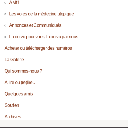
À vif !
Les voies de la médecine utopique
Annonces et Communiqués
Lu ou vu pour vous, lu ou vu par nous
Acheter ou télécharger des numéros
La Galerie
Qui sommes-nous ?
À lire ou (re)lire…
Quelques amis
Soutien
Archives