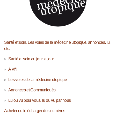
Santé et soin, Les voies de la médecine utopique, annonces, lu,
etc.
Santé et soin au jour le jour
À vif !
Les voies de la médecine utopique
Annonces et Communiqués
Lu ou vu pour vous, lu ou vu par nous
Acheter ou télécharger des numéros