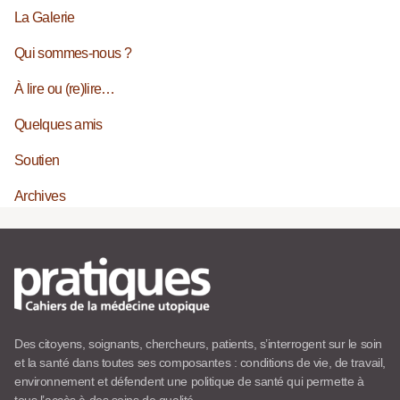
La Galerie
Qui sommes-nous ?
À lire ou (re)lire…
Quelques amis
Soutien
Archives
Des citoyens, soignants, chercheurs, patients, s’interrogent sur le soin
et la santé dans toutes ses composantes : conditions de vie, de travail,
environnement et défendent une politique de santé qui permette à