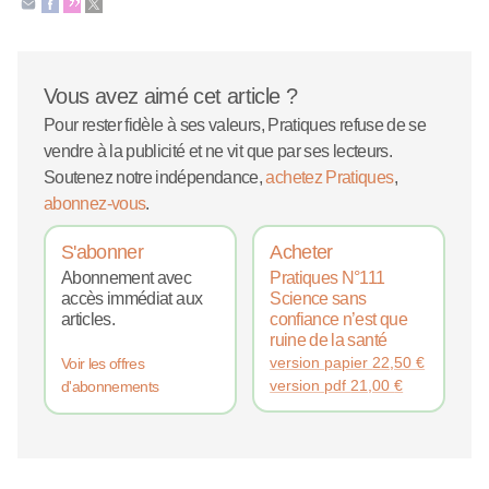
Vous avez aimé cet article ?
Pour rester fidèle à ses valeurs, Pratiques refuse de se
vendre à la publicité et ne vit que par ses lecteurs.
Soutenez notre indépendance,
achetez Pratiques
,
abonnez-vous
.
S'abonner
Acheter
Abonnement avec
Pratiques N°111
accès immédiat aux
Science sans
articles.
confiance n’est que
ruine de la santé
version papier
22,50
€
Voir les offres
version pdf
21,00
€
d'abonnements