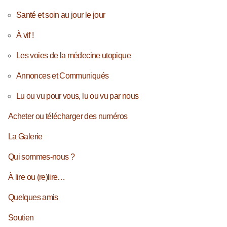
Santé et soin au jour le jour
À vif !
Les voies de la médecine utopique
Annonces et Communiqués
Lu ou vu pour vous, lu ou vu par nous
Acheter ou télécharger des numéros
La Galerie
Qui sommes-nous ?
À lire ou (re)lire…
Quelques amis
Soutien