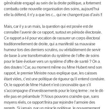
généraliste engagé au sein de la droite politique, a fortement
combattu cette nouvelle organisation des soins, aujourd’hui
elle la défend, il n’y a que les c... qui ne changent pas d’avis !!
Mais, car il y a un mais, la question qui est posée est de
connaître l’avenir de ce rapport, surtout en période électorale.
Ce rapport a-t-il pour vocation de rassurer un corps électoral
traditionnellement de droite, qui a manifesté sa mauvaise
humeur lors des derniers scrutins, ou véritablement de servir
de base à une transformation du système de l’offre de soins
pour le faire évoluer vers un système d’offre de santé ? On a
des doutes ! Car, au moment même ou Mme Hubert rend son
rapport, le premier Ministre nous explique que, les caisses
étant vides, c’est une politique de rigueur qu’il entend conduire.
Or, le rapport de Mme Hubert n’est concevable que s’il
s’accompagne d’investissements pour le long terme : ne le dit-
elle pas en préambule ?! Nous pouvons craindre que, sans
moyens réels, ce rapport finira par rejoindre l’armoire des
regrets. Si jamais, par un miracle politique, le gouvernement