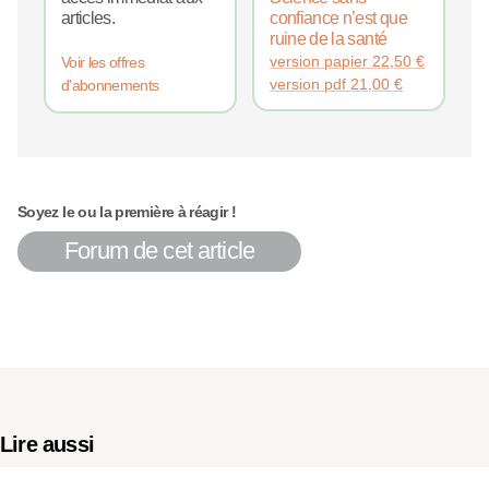
articles.
confiance n’est que
ruine de la santé
version papier
22,50
€
Voir les offres
version pdf
21,00
€
d'abonnements
Soyez le ou la première à réagir !
Forum de cet article
Lire aussi