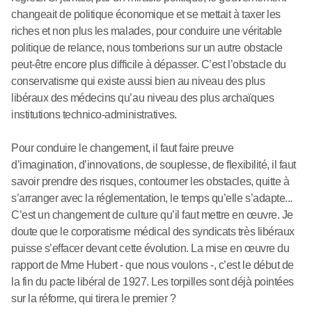
changeait de politique économique et se mettait à taxer les
riches et non plus les malades, pour conduire une véritable
politique de relance, nous tomberions sur un autre obstacle
peut-être encore plus difficile à dépasser. C’est l’obstacle du
conservatisme qui existe aussi bien au niveau des plus
libéraux des médecins qu’au niveau des plus archaïques
institutions technico-administratives.
Pour conduire le changement, il faut faire preuve
d’imagination, d’innovations, de souplesse, de flexibilité, il faut
savoir prendre des risques, contourner les obstacles, quitte à
s’arranger avec la réglementation, le temps qu’elle s’adapte...
C’est un changement de culture qu’il faut mettre en œuvre. Je
doute que le corporatisme médical des syndicats très libéraux
puisse s’effacer devant cette évolution. La mise en œuvre du
rapport de Mme Hubert - que nous voulons -, c’est le début de
la fin du pacte libéral de 1927. Les torpilles sont déjà pointées
sur la réforme, qui tirera le premier ?