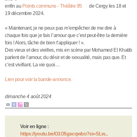
enfin au
Points communs - Théâtre 95
de Cergy les 18 et
19 décembre 2024.
« Maintenant, je ne peux pas m’empêcher de me dire à
chaque fois que je fais l’amour que c’est peut-être la dernière
fois ! Alors, tâche de bien t’appliquer ! ».
Des vieux et des vieilles, mis en scène par Mohamed El Khatib
parlent de l’amour, du désir et de sexualité, mais pas que. Et
c’est vivifiant. La vie quoi…
Lien pour voir la bande-annonce.
dimanche 4 août 2024
Voir en ligne :
https://youtu.be/O1O5gscqwbo?si=SLw...