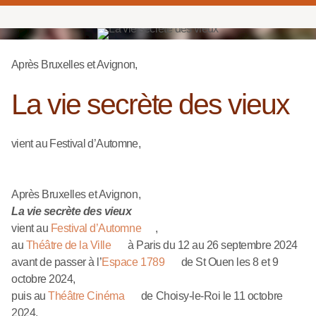
Après Bruxelles et Avignon,
La vie secrète des vieux
vient au Festival d’Automne,
Après Bruxelles et Avignon,
La vie secrète des vieux
vient au
Festival d’Automne
,
au
Théâtre de la Ville
à Paris du 12 au 26 septembre 2024
avant de passer à l’
Espace 1789
de St Ouen les 8 et 9
octobre 2024,
puis au
Théâtre Cinéma
de Choisy-le-Roi le 11 octobre
2024,