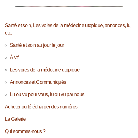
Santé et soin, Les voies de la médecine utopique, annonces, lu,
etc.
Santé et soin au jour le jour
À vif !
Les voies de la médecine utopique
Annonces et Communiqués
Lu ou vu pour vous, lu ou vu par nous
Acheter ou télécharger des numéros
La Galerie
Qui sommes-nous ?