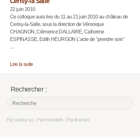
Cerisy-la Salle
22 juin 2010
Ce colloque aura lieu du 11 au 21 juin 2010 au château de
Cerisy-la-Salle, sous la direction de Véronique
CHAGNON, Clémence DALLAIRE, Catherine
ESPINASSE, Edith HEURGON L’acte de "prendre soin"
…
Lire la suite
Rechercher :
Par auteur·es
/
Par mot-clefs
/
Par thèmes