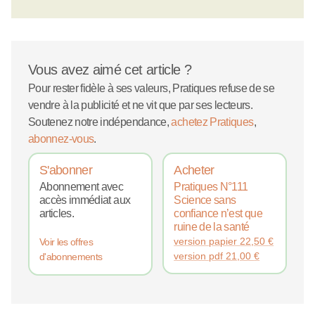
Vous avez aimé cet article ?
Pour rester fidèle à ses valeurs, Pratiques refuse de se
vendre à la publicité et ne vit que par ses lecteurs.
Soutenez notre indépendance,
achetez Pratiques
,
abonnez-vous
.
S'abonner
Acheter
Abonnement avec
Pratiques N°111
accès immédiat aux
Science sans
articles.
confiance n’est que
ruine de la santé
version papier
22,50
€
Voir les offres
version pdf
21,00
€
d'abonnements