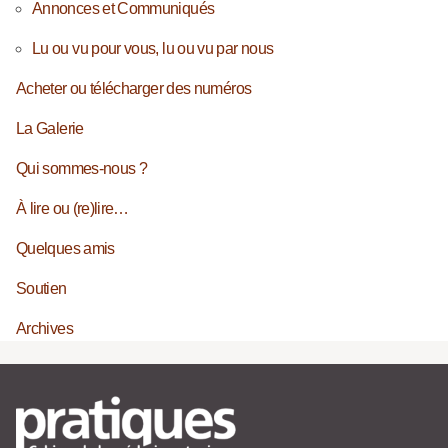
Annonces et Communiqués
Lu ou vu pour vous, lu ou vu par nous
Acheter ou télécharger des numéros
La Galerie
Qui sommes-nous ?
À lire ou (re)lire…
Quelques amis
Soutien
Archives