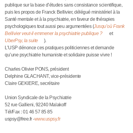
publique sur la base d’études sans consistance scientifique,
puis les propos de Franck Bellivier, délégué ministériel à la
Santé mentale et à la psychiatrie, en faveur de thérapies
psychologiques tout aussi peu argumentées (
Jusqu’où Frank
Bellivier veut-il emmener la psychiatrie publique ?
et
UberPsy, la suite
).
L’USP dénonce ces pratiques politiciennes et demande
qu’une psychiatrie humaniste et solidaire puisse vivre !
Charles Olivier PONS, président
Delphine GLACHANT, vice-présidente
Claire GEKIERE, secrétaire
Union Syndicale de la Psychiatrie
52 rue Gallieni, 92240 Malakoff
Tél/Fax : 01 46 57 85 85
uspsy@free.fr -
www.uspsy.fr