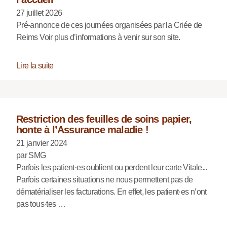
27 juillet 2026
Pré-annonce de ces journées organisées par la Criée de
Reims Voir plus d’informations à venir sur son site.
Lire la suite
Restriction des feuilles de soins papier,
honte à l’Assurance maladie !
21 janvier 2024
par SMG
Parfois les patient·es oublient ou perdent leur carte Vitale...
Parfois certaines situations ne nous permettent pas de
dématérialiser les facturations. En effet, les patient·es n’ont
pas tous·tes …