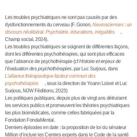
Les troubles psychiatriques ne sont pas causés par des
dysfonctionnements du cerveau (F. Gonon,
Neurosciences : un
discours néolibéral. Psychiatrie, éducations, inégalités
,
Champ social, 2024).
Les troubles psychiatriques se soignent de différentes façons,
dont les différentes psychothérapies, qui sont plus efficaces
que l’absence de psychothérapie (cf
Histoire et enjeux de
l’évaluation des psychothérapies
, par Luc Surjous, dans
L’alliance thérapeutique facteur commun des
psychothérapies
, sous la direction de Yoann Loisel et Luc
Surjous, MJW Féditions, 2023)
Les politiques publiques, depuis plus de vingt ans détruisent
les services publics et promeuvent les théories psychiatriques
les plus biomédicales, comme celles fabriquées par la
Fondation FondaMental.
Derniers épisodes en date : la proposition de loi du sénateur
Million d’inclure les Centres experts dans le Code de la santé