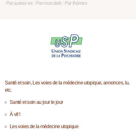
Par auteur·es
/
Par mot-clefs
/
Par thèmes
Santé et soin, Les voies de la médecine utopique, annonces, lu,
etc.
Santé et soin au jour le jour
À vif !
Les voies de la médecine utopique