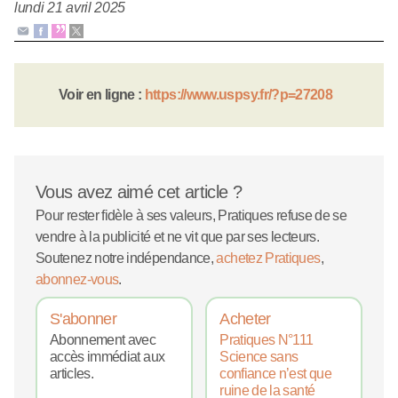
lundi 21 avril 2025
Voir en ligne :
https://www.uspsy.fr/?p=27208
Vous avez aimé cet article ?
Pour rester fidèle à ses valeurs, Pratiques refuse de se
vendre à la publicité et ne vit que par ses lecteurs.
Soutenez notre indépendance,
achetez Pratiques
,
abonnez-vous
.
S'abonner
Acheter
Abonnement avec
Pratiques N°111
accès immédiat aux
Science sans
articles.
confiance n’est que
ruine de la santé