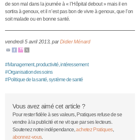
de son mal dans la journée à « l’Hôpital debout » mais il en
sortira à genoux, et il n’est pas bon de vivre à genoux, que l’on
soit malade ou en bonne santé.
vendredi 5 avril 2013
,
par
Didier Ménard
#
Management, productivité, intéressement
#
Organisation des soins
#
Politique de la santé, système de santé
Vous avez aimé cet article ?
Pour rester fidèle à ses valeurs, Pratiques refuse de se
vendre à la publicité et ne vit que par ses lecteurs.
Soutenez notre indépendance,
achetez Pratiques
,
abonnez-vous
.