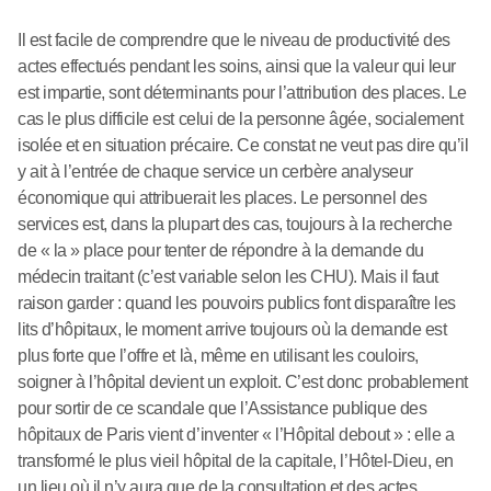
Il est facile de comprendre que le niveau de productivité des
actes effectués pendant les soins, ainsi que la valeur qui leur
est impartie, sont déterminants pour l’attribution des places. Le
cas le plus difficile est celui de la personne âgée, socialement
isolée et en situation précaire. Ce constat ne veut pas dire qu’il
y ait à l’entrée de chaque service un cerbère analyseur
économique qui attribuerait les places. Le personnel des
services est, dans la plupart des cas, toujours à la recherche
de « la » place pour tenter de répondre à la demande du
médecin traitant (c’est variable selon les CHU). Mais il faut
raison garder : quand les pouvoirs publics font disparaître les
lits d’hôpitaux, le moment arrive toujours où la demande est
plus forte que l’offre et là, même en utilisant les couloirs,
soigner à l’hôpital devient un exploit. C’est donc probablement
pour sortir de ce scandale que l’Assistance publique des
hôpitaux de Paris vient d’inventer « l’Hôpital debout » : elle a
transformé le plus vieil hôpital de la capitale, l’Hôtel-Dieu, en
un lieu où il n’y aura que de la consultation et des actes