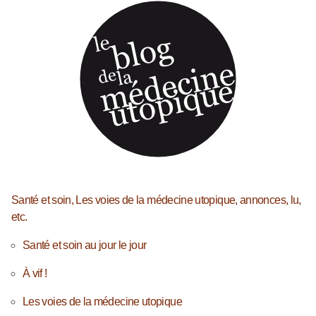
Santé et soin, Les voies de la médecine utopique, annonces, lu,
etc.
Santé et soin au jour le jour
À vif !
Les voies de la médecine utopique