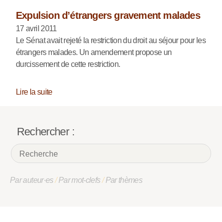
Expulsion d’étrangers gravement malades
17 avril 2011
Le Sénat avait rejeté la restriction du droit au séjour pour les
étrangers malades. Un amendement propose un
durcissement de cette restriction.
Lire la suite
Rechercher :
Par auteur·es
/
Par mot-clefs
/
Par thèmes