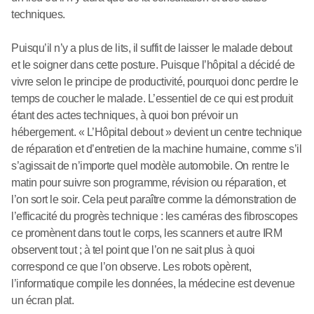
techniques.
Puisqu’il n’y a plus de lits, il suffit de laisser le malade debout
et le soigner dans cette posture. Puisque l’hôpital a décidé de
vivre selon le principe de productivité, pourquoi donc perdre le
temps de coucher le malade. L’essentiel de ce qui est produit
étant des actes techniques, à quoi bon prévoir un
hébergement. « L’Hôpital debout » devient un centre technique
de réparation et d’entretien de la machine humaine, comme s’il
s’agissait de n’importe quel modèle automobile. On rentre le
matin pour suivre son programme, révision ou réparation, et
l’on sort le soir. Cela peut paraître comme la démonstration de
l’efficacité du progrès technique : les caméras des fibroscopes
ce promènent dans tout le corps, les scanners et autre IRM
observent tout ; à tel point que l’on ne sait plus à quoi
correspond ce que l’on observe. Les robots opèrent,
l’informatique compile les données, la médecine est devenue
un écran plat.