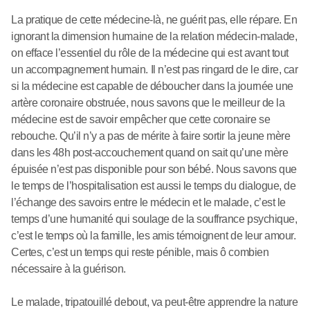
La pratique de cette médecine-là, ne guérit pas, elle répare. En
ignorant la dimension humaine de la relation médecin-malade,
on efface l’essentiel du rôle de la médecine qui est avant tout
un accompagnement humain. Il n’est pas ringard de le dire, car
si la médecine est capable de déboucher dans la journée une
artère coronaire obstruée, nous savons que le meilleur de la
médecine est de savoir empêcher que cette coronaire se
rebouche. Qu’il n’y a pas de mérite à faire sortir la jeune mère
dans les 48h post-accouchement quand on sait qu’une mère
épuisée n’est pas disponible pour son bébé. Nous savons que
le temps de l’hospitalisation est aussi le temps du dialogue, de
l’échange des savoirs entre le médecin et le malade, c’est le
temps d’une humanité qui soulage de la souffrance psychique,
c’est le temps où la famille, les amis témoignent de leur amour.
Certes, c’est un temps qui reste pénible, mais ô combien
nécessaire à la guérison.
Le malade, tripatouillé debout, va peut-être apprendre la nature