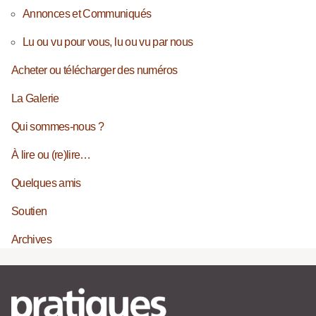
Annonces et Communiqués
Lu ou vu pour vous, lu ou vu par nous
Acheter ou télécharger des numéros
La Galerie
Qui sommes-nous ?
À lire ou (re)lire…
Quelques amis
Soutien
Archives