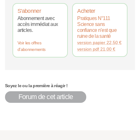
S'abonner
Acheter
Abonnement avec
Pratiques N°111
accès immédiat aux
Science sans
articles.
confiance n’est que
ruine de la santé
version papier
22,50
€
Voir les offres
version pdf
21,00
€
d'abonnements
Soyez le ou la première à réagir !
Forum de cet article