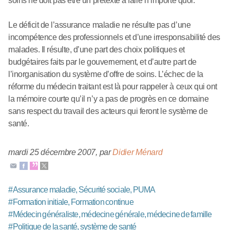
soins ne doit pas être un prétexte à faire n’importe quoi.
Le déficit de l’assurance maladie ne résulte pas d’une
incompétence des professionnels et d’une irresponsabilité des
malades. Il résulte, d’une part des choix politiques et
budgétaires faits par le gouvernement, et d’autre part de
l’inorganisation du système d’offre de soins. L’échec de la
réforme du médecin traitant est là pour rappeler à ceux qui ont
la mémoire courte qu’il n’y a pas de progrès en ce domaine
sans respect du travail des acteurs qui feront le système de
santé.
mardi 25 décembre 2007
,
par
Didier Ménard
#
Assurance maladie, Sécurité sociale, PUMA
#
Formation initiale, Formation continue
#
Médecin généraliste, médecine générale, médecine de famille
#
Politique de la santé, système de santé