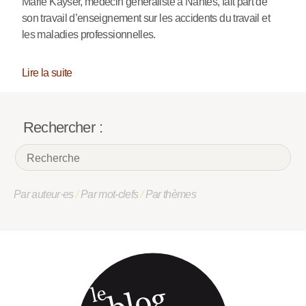
Marie Kayser, médecin généraliste à Nantes, fait part de
son travail d’enseignement sur les accidents du travail et
les maladies professionnelles.
Lire la suite
Rechercher :
Par auteur·es
/
Par mot-clefs
/
Par thèmes