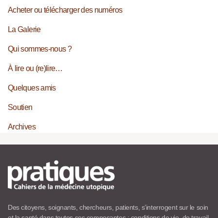
Acheter ou télécharger des numéros
La Galerie
Qui sommes-nous ?
À lire ou (re)lire…
Quelques amis
Soutien
Archives
Des citoyens, soignants, chercheurs, patients, s’interrogent sur le soin
et la santé dans toutes ses composantes : conditions de vie, de travail,