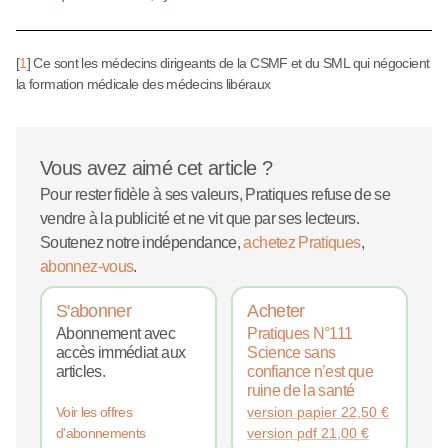
[
1
]
Ce sont les médecins dirigeants de la CSMF et du SML qui négocient
la formation médicale des médecins libéraux
Vous avez aimé cet article ?
Pour rester fidèle à ses valeurs, Pratiques refuse de se
vendre à la publicité et ne vit que par ses lecteurs.
Soutenez notre indépendance,
achetez Pratiques
,
abonnez-vous
.
S'abonner
Acheter
Abonnement avec
Pratiques N°111
accès immédiat aux
Science sans
articles.
confiance n’est que
ruine de la santé
version papier
22,50
€
Voir les offres
version pdf
21,00
€
d'abonnements