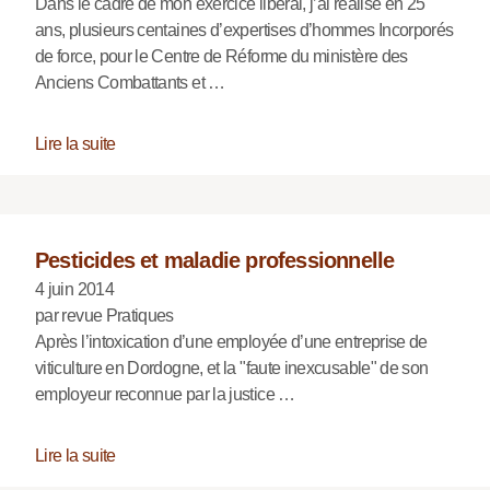
Dans le cadre de mon exercice libéral, j’ai réalisé en 25
ans, plusieurs centaines d’expertises d’hommes Incorporés
de force, pour le Centre de Réforme du ministère des
Anciens Combattants et …
Lire la suite
Pesticides et maladie professionnelle
4 juin 2014
par revue Pratiques
Après l’intoxication d’une employée d’une entreprise de
viticulture en Dordogne, et la "faute inexcusable" de son
employeur reconnue par la justice …
Lire la suite