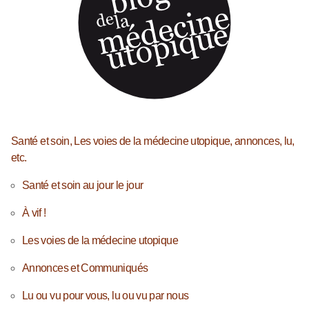
Santé et soin, Les voies de la médecine utopique, annonces, lu,
etc.
Santé et soin au jour le jour
À vif !
Les voies de la médecine utopique
Annonces et Communiqués
Lu ou vu pour vous, lu ou vu par nous