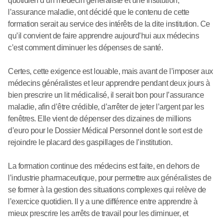
quotidien d’un médecin généraliste et une institution,
l’assurance maladie, ont décidé que le contenu de cette
formation serait au service des intérêts de la dite institution. Ce
qu’il convient de faire apprendre aujourd’hui aux médecins
c’est comment diminuer les dépenses de santé.
Certes, cette exigence est louable, mais avant de l’imposer aux
médecins généralistes et leur apprendre pendant deux jours à
bien prescrire un lit médicalisé, il serait bon pour l’assurance
maladie, afin d’être crédible, d’arrêter de jeter l’argent par les
fenêtres. Elle vient de dépenser des dizaines de millions
d’euro pour le Dossier Médical Personnel dont le sort est de
rejoindre le placard des gaspillages de l’institution.
La formation continue des médecins est faite, en dehors de
l’industrie pharmaceutique, pour permettre aux généralistes de
se former à la gestion des situations complexes qui relève de
l’exercice quotidien. Il y a une différence entre apprendre à
mieux prescrire les arrêts de travail pour les diminuer, et