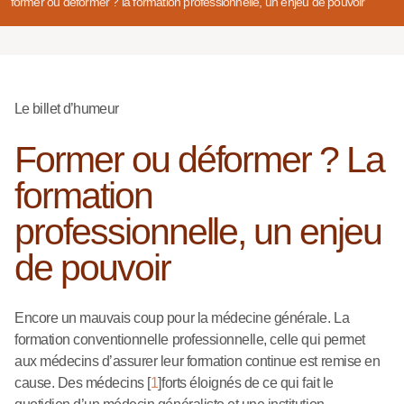
former ou déformer ? la formation professionnelle, un enjeu de pouvoir
Le billet d’humeur
Former ou déformer ? La
formation
professionnelle, un enjeu
de pouvoir
Encore un mauvais coup pour la médecine générale. La
formation conventionnelle professionnelle, celle qui permet
aux médecins d’assurer leur formation continue est remise en
cause. Des médecins
[
1
]
forts éloignés de ce qui fait le