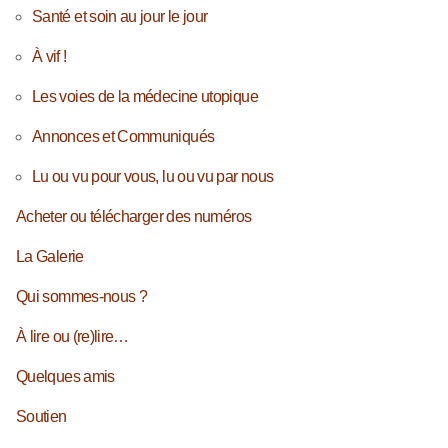
Santé et soin au jour le jour
À vif !
Les voies de la médecine utopique
Annonces et Communiqués
Lu ou vu pour vous, lu ou vu par nous
Acheter ou télécharger des numéros
La Galerie
Qui sommes-nous ?
À lire ou (re)lire…
Quelques amis
Soutien