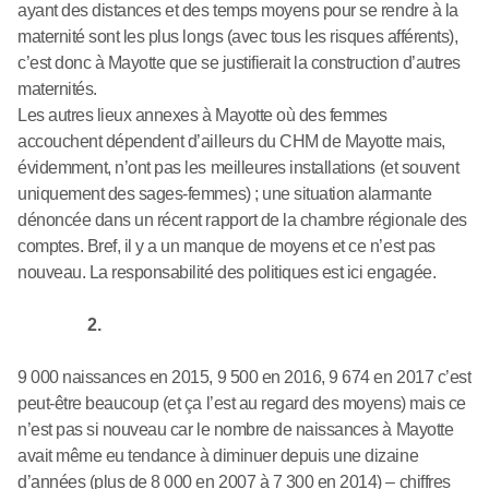
ayant des distances et des temps moyens pour se rendre à la
maternité sont les plus longs (avec tous les risques afférents),
c’est donc à Mayotte que se justifierait la construction d’autres
maternités.
Les autres lieux annexes à Mayotte où des femmes
accouchent dépendent d’ailleurs du CHM de Mayotte mais,
évidemment, n’ont pas les meilleures installations (et souvent
uniquement des sages-femmes) ; une situation alarmante
dénoncée dans un récent rapport de la chambre régionale des
comptes. Bref, il y a un manque de moyens et ce n’est pas
nouveau. La responsabilité des politiques est ici engagée.
2.
9 000 naissances en 2015, 9 500 en 2016, 9 674 en 2017 c’est
peut-être beaucoup (et ça l’est au regard des moyens) mais ce
n’est pas si nouveau car le nombre de naissances à Mayotte
avait même eu tendance à diminuer depuis une dizaine
d’années (plus de 8 000 en 2007 à 7 300 en 2014) – chiffres