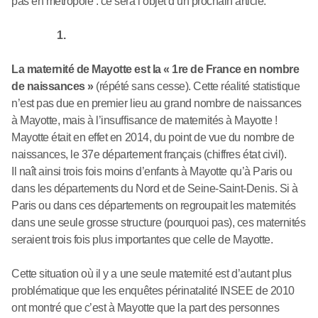
pas en métropole : ce sera l’objet d’un prochain article.
1.
La maternité de Mayotte est la « 1re de France en nombre
de naissances »
(répété sans cesse). Cette réalité statistique
n’est pas due en premier lieu au grand nombre de naissances
à Mayotte, mais à l’insuffisance de maternités à Mayotte !
Mayotte était en effet en 2014, du point de vue du nombre de
naissances, le 37e département français (chiffres état civil).
Il naît ainsi trois fois moins d’enfants à Mayotte qu’à Paris ou
dans les départements du Nord et de Seine-Saint-Denis. Si à
Paris ou dans ces départements on regroupait les maternités
dans une seule grosse structure (pourquoi pas), ces maternités
seraient trois fois plus importantes que celle de Mayotte.
Cette situation où il y a une seule maternité est d’autant plus
problématique que les enquêtes périnatalité INSEE de 2010
ont montré que c’est à Mayotte que la part des personnes