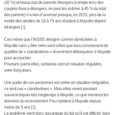
(42 %) et beaucoup de parents étrangers (compte tenu des
couples franco-étrangers, on peut les estimer à 45 % du total
des parents) n’a rien d’anormal puisque, en 2015, plus de la
moitié des adultes de 18 à 79 ans résidant à Mayotte étaient
étrangers
[
2
]
.
Ces mères que l’INSEE désigne comme domiciliées à
Mayotte sans y être nées sont celles que tous conviennent de
qualifier de « clandestines » récemment débarquées à Mayotte
pour accoucher.
Pourtant, parmi elles, certaines sont en situation régulière,
voire françaises.
Une partie de ces personnes est certes en situation irrégulière,
ce sont ces « clandestines ». Mais elles vivent pourtant
souvent depuis très longtemps à Mayotte, ce que montrent les
données du recensement. Peu habitent à Mayotte depuis
moins de 5 ans
[
3
]
.
Le problème vient donc davantage du fait qu’il est difficile, bien