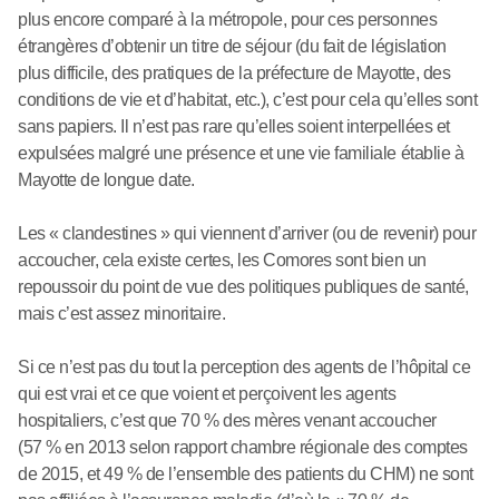
plus encore comparé à la métropole, pour ces personnes
étrangères d’obtenir un titre de séjour (du fait de législation
plus difficile, des pratiques de la préfecture de Mayotte, des
conditions de vie et d’habitat, etc.), c’est pour cela qu’elles sont
sans papiers. Il n’est pas rare qu’elles soient interpellées et
expulsées malgré une présence et une vie familiale établie à
Mayotte de longue date.
Les « clandestines » qui viennent d’arriver (ou de revenir) pour
accoucher, cela existe certes, les Comores sont bien un
repoussoir du point de vue des politiques publiques de santé,
mais c’est assez minoritaire.
Si ce n’est pas du tout la perception des agents de l’hôpital ce
qui est vrai et ce que voient et perçoivent les agents
hospitaliers, c’est que 70 % des mères venant accoucher
(57 % en 2013 selon rapport chambre régionale des comptes
de 2015, et 49 % de l’ensemble des patients du CHM) ne sont