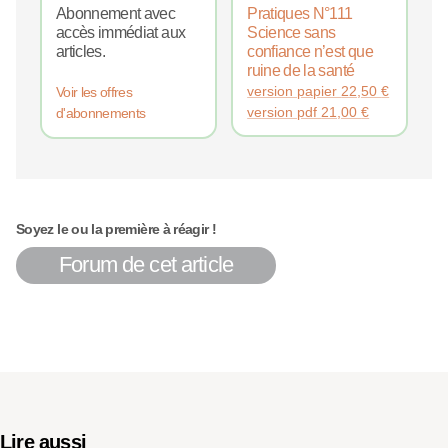
Abonnement avec
Pratiques N°111
accès immédiat aux
Science sans
articles.
confiance n’est que
ruine de la santé
version papier
22,50
€
Voir les offres
version pdf
21,00
€
d'abonnements
Soyez le ou la première à réagir !
Forum de cet article
Lire aussi