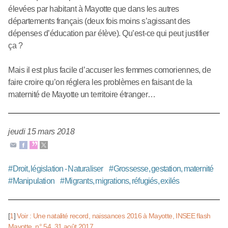
élevées par habitant à Mayotte que dans les autres
départements français (deux fois moins s’agissant des
dépenses d’éducation par élève). Qu’est-ce qui peut justifier
ça ?
Mais il est plus facile d’accuser les femmes comoriennes, de
faire croire qu’on réglera les problèmes en faisant de la
maternité de Mayotte un territoire étranger…
jeudi 15 mars 2018
#
Droit, législation - Naturaliser
#
Grossesse, gestation, maternité
#
Manipulation
#
Migrants, migrations, réfugiés, exilés
[
1
]
Voir : Une natalité record, naissances 2016 à Mayotte, INSEE flash
Mayotte, n° 54, 31 août 2017.