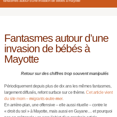
fantasmes autour d’une invasion de bébés à mayotte
Fantasmes autour d’une
invasion de bébés à
Mayotte
Retour sur des chiffres trop souvent manipulés
Périodiquement depuis plus de dix ans les mêmes fantasmes,
largement diffusés, refont surface sur ce thème.
Cet article vient
du site mom –
m
igrants
o
utre-
m
er.
En arrière-plan, une offensive – elle aussi rituelle – contre le
« droit du sol » à Mayotte, mais aussi en Guyane… et pourquoi