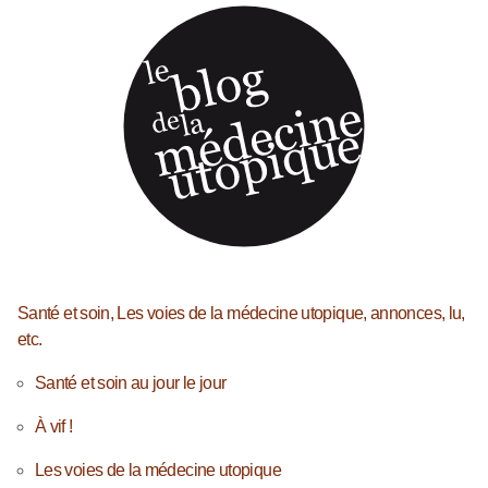
Santé et soin, Les voies de la médecine utopique, annonces, lu,
etc.
Santé et soin au jour le jour
À vif !
Les voies de la médecine utopique