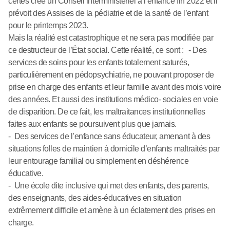
certes créé un Conseil interministériel à l’enfance fin 2022 et il
prévoit des Assises de la pédiatrie et de la santé de l’enfant
pour le printemps 2023.
Mais la réalité est catastrophique et ne sera pas modifiée par
ce destructeur de l’État social. Cette réalité, ce sont : - Des
services de soins pour les enfants totalement saturés,
particulièrement en pédopsychiatrie, ne pouvant proposer de
prise en charge des enfants et leur famille avant des mois voire
des années. Et aussi des institutions médico- sociales en voie
de disparition. De ce fait, les maltraitances institutionnelles
faites aux enfants se poursuivent plus que jamais.
- Des services de l’enfance sans éducateur, amenant à des
situations folles de maintien à domicile d’enfants maltraités par
leur entourage familial ou simplement en déshérence
éducative.
- Une école dite inclusive qui met des enfants, des parents,
des enseignants, des aides-éducatives en situation
extrêmement difficile et amène à un éclatement des prises en
charge.