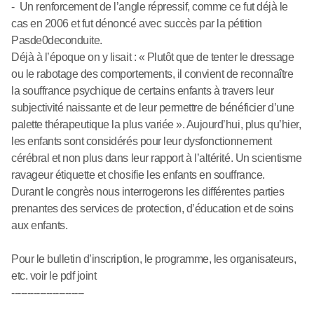
- Un renforcement de l’angle répressif, comme ce fut déjà le
cas en 2006 et fut dénoncé avec succès par la pétition
Pasde0deconduite.
Déjà à l’époque on y lisait : « Plutôt que de tenter le dressage
ou le rabotage des comportements, il convient de reconnaître
la souffrance psychique de certains enfants à travers leur
subjectivité naissante et de leur permettre de bénéficier d’une
palette thérapeutique la plus variée ». Aujourd’hui, plus qu’hier,
les enfants sont considérés pour leur dysfonctionnement
cérébral et non plus dans leur rapport à l’altérité. Un scientisme
ravageur étiquette et chosifie les enfants en souffrance.
Durant le congrès nous interrogerons les différentes parties
prenantes des services de protection, d’éducation et de soins
aux enfants.
Pour le bulletin d’inscription, le programme, les organisateurs,
etc. voir le pdf joint
-----------------------