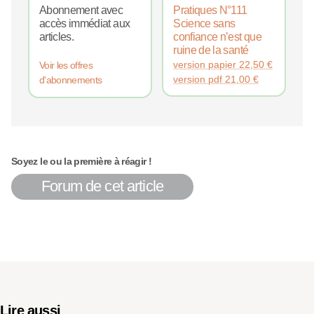
Abonnement avec
Pratiques N°111
accès immédiat aux
Science sans
articles.
confiance n’est que
ruine de la santé
version papier
22,50
€
Voir les offres
version pdf
21,00
€
d'abonnements
Soyez le ou la première à réagir !
Forum de cet article
Lire aussi