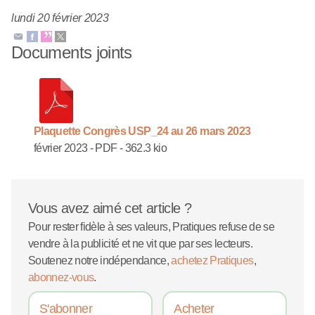
lundi 20 février 2023
Documents joints
Plaquette Congrès USP_24 au 26 mars 2023
février 2023
-
PDF
-
362.3 kio
Vous avez aimé cet article ?
Pour rester fidèle à ses valeurs, Pratiques refuse de se
vendre à la publicité et ne vit que par ses lecteurs.
Soutenez notre indépendance,
achetez Pratiques
,
abonnez-vous
.
S'abonner
Acheter