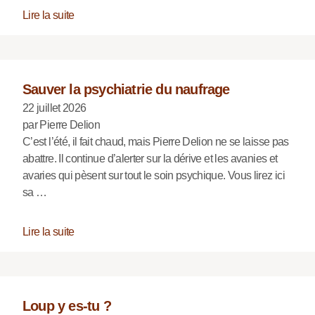
Lire la suite
Sauver la psychiatrie du naufrage
22 juillet 2026
par Pierre Delion
C’est l’été, il fait chaud, mais Pierre Delion ne se laisse pas
abattre. Il continue d’alerter sur la dérive et les avanies et
avaries qui pèsent sur tout le soin psychique. Vous lirez ici
sa …
Lire la suite
Loup y es-tu ?