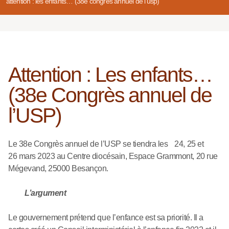
attention : les enfants… (38e congrès annuel de l’usp)
Attention : Les enfants…
(38e Congrès annuel de
l’USP)
Le 38e Congrès annuel de l’USP se tiendra les 24, 25 et
26 mars 2023 au Centre diocésain, Espace Grammont, 20 rue
Mégevand, 25000 Besançon.
L’argument
Le gouvernement prétend que l’enfance est sa priorité. Il a