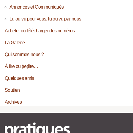
Annonces et Communiqués
Lu ou vu pour vous, lu ou vu par nous
Acheter ou télécharger des numéros
La Galerie
Qui sommes-nous ?
À lire ou (re)lire…
Quelques amis
Soutien
Archives