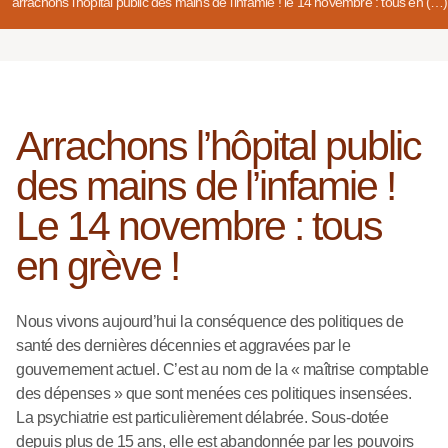
arrachons l’hôpital public des mains de l’infamie ! le 14 novembre : tous en (…)
Arrachons l’hôpital public
des mains de l’infamie !
Le 14 novembre : tous
en grève !
Nous vivons aujourd’hui la conséquence des politiques de
santé des dernières décennies et aggravées par le
gouvernement actuel. C’est au nom de la « maîtrise comptable
des dépenses » que sont menées ces politiques insensées.
La psychiatrie est particulièrement délabrée. Sous-dotée
depuis plus de 15 ans, elle est abandonnée par les pouvoirs