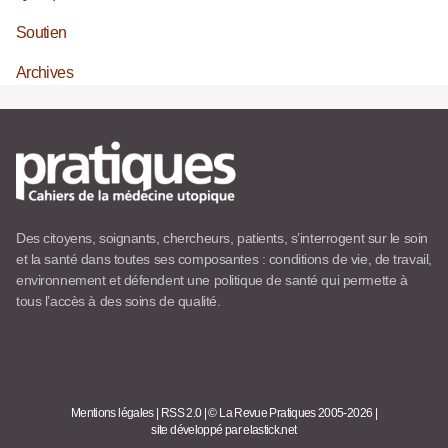
Soutien
Archives
Des citoyens, soignants, chercheurs, patients, s’interrogent sur le soin
et la santé dans toutes ses composantes : conditions de vie, de travail,
environnement et défendent une politique de santé qui permette à
tous l’accès à des soins de qualité.
Mentions légales
|
RSS 2.0
|
© La Revue Pratiques 2005-2026
|
site développé par elastick.net