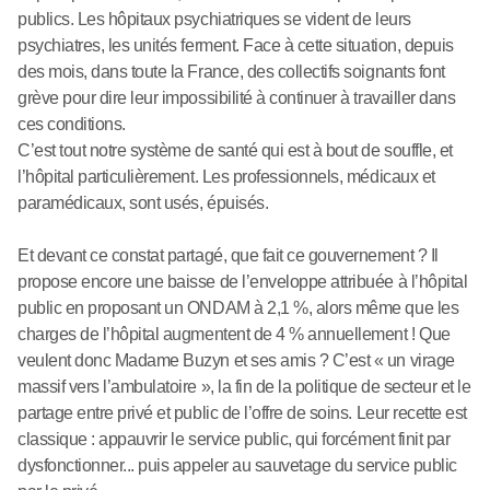
publics. Les hôpitaux psychiatriques se vident de leurs
psychiatres, les unités ferment. Face à cette situation, depuis
des mois, dans toute la France, des collectifs soignants font
grève pour dire leur impossibilité à continuer à travailler dans
ces conditions.
C’est tout notre système de santé qui est à bout de souffle, et
l’hôpital particulièrement. Les professionnels, médicaux et
paramédicaux, sont usés, épuisés.
Et devant ce constat partagé, que fait ce gouvernement ? Il
propose encore une baisse de l’enveloppe attribuée à l’hôpital
public en proposant un ONDAM à 2,1 %, alors même que les
charges de l’hôpital augmentent de 4 % annuellement ! Que
veulent donc Madame Buzyn et ses amis ? C’est « un virage
massif vers l’ambulatoire », la fin de la politique de secteur et le
partage entre privé et public de l’offre de soins. Leur recette est
classique : appauvrir le service public, qui forcément finit par
dysfonctionner... puis appeler au sauvetage du service public