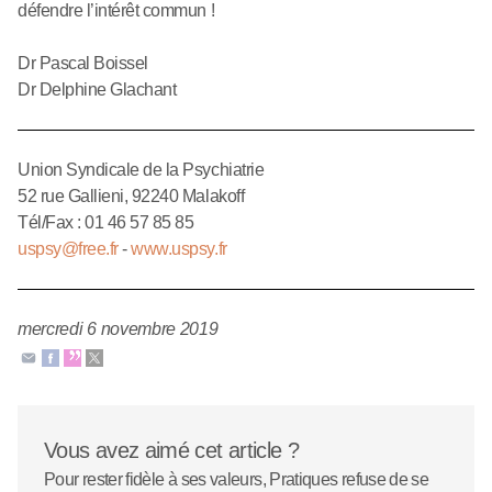
défendre l’intérêt commun !
Dr Pascal Boissel
Dr Delphine Glachant
Union Syndicale de la Psychiatrie
52 rue Gallieni, 92240 Malakoff
Tél/Fax : 01 46 57 85 85
uspsy@free.fr
-
www.uspsy.fr
mercredi 6 novembre 2019
Vous avez aimé cet article ?
Pour rester fidèle à ses valeurs, Pratiques refuse de se