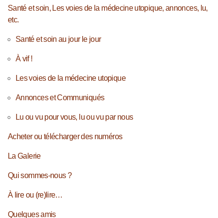
Santé et soin, Les voies de la médecine utopique, annonces, lu,
etc.
Santé et soin au jour le jour
À vif !
Les voies de la médecine utopique
Annonces et Communiqués
Lu ou vu pour vous, lu ou vu par nous
Acheter ou télécharger des numéros
La Galerie
Qui sommes-nous ?
À lire ou (re)lire…
Quelques amis