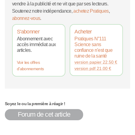
vendre à la publicité et ne vit que par ses lecteurs.
Soutenez notre indépendance,
achetez Pratiques
,
abonnez-vous
.
S'abonner
Acheter
Abonnement avec
Pratiques N°111
accès immédiat aux
Science sans
articles.
confiance n’est que
ruine de la santé
version papier
22,50
€
Voir les offres
version pdf
21,00
€
d'abonnements
Soyez le ou la première à réagir !
Forum de cet article