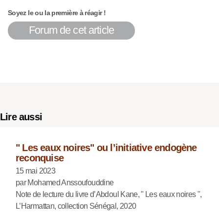
Soyez le ou la première à réagir !
Forum de cet article
Lire aussi
" Les eaux noires" ou l’initiative endogène
reconquise
15 mai 2023
par Mohamed Anssoufouddine
Note de lecture du livre d’Abdoul Kane, " Les eaux noires ",
L’Harmattan, collection Sénégal, 2020