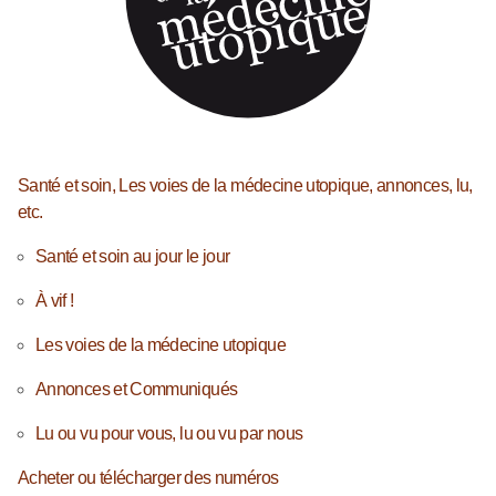
Santé et soin, Les voies de la médecine utopique, annonces, lu,
etc.
Santé et soin au jour le jour
À vif !
Les voies de la médecine utopique
Annonces et Communiqués
Lu ou vu pour vous, lu ou vu par nous
Acheter ou télécharger des numéros