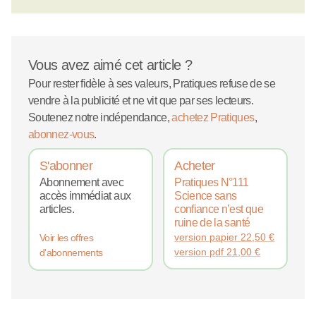
Vous avez aimé cet article ?
Pour rester fidèle à ses valeurs, Pratiques refuse de se
vendre à la publicité et ne vit que par ses lecteurs.
Soutenez notre indépendance,
achetez Pratiques
,
abonnez-vous
.
S'abonner
Acheter
Abonnement avec
Pratiques N°111
accès immédiat aux
Science sans
articles.
confiance n’est que
ruine de la santé
version papier
22,50
€
Voir les offres
version pdf
21,00
€
d'abonnements