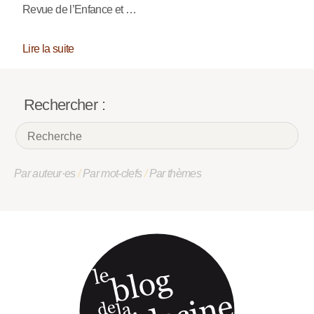
Revue de l’Enfance et …
Lire la suite
Rechercher :
Par auteur·es
/
Par mot-clefs
/
Par thèmes