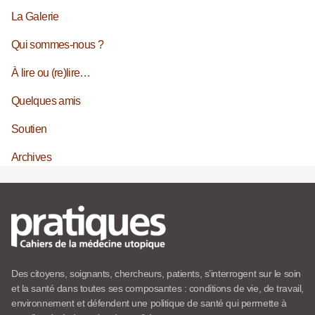
La Galerie
Qui sommes-nous ?
À lire ou (re)lire…
Quelques amis
Soutien
Archives
Des citoyens, soignants, chercheurs, patients, s’interrogent sur le soin
et la santé dans toutes ses composantes : conditions de vie, de travail,
environnement et défendent une politique de santé qui permette à