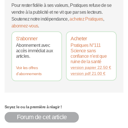
Pour rester fidèle à ses valeurs, Pratiques refuse de se
vendre à la publicité et ne vit que par ses lecteurs.
Soutenez notre indépendance,
achetez Pratiques
,
abonnez-vous
.
S'abonner
Acheter
Abonnement avec
Pratiques N°111
accès immédiat aux
Science sans
articles.
confiance n’est que
ruine de la santé
version papier
22,50
€
Voir les offres
version pdf
21,00
€
d'abonnements
Soyez le ou la première à réagir !
Forum de cet article