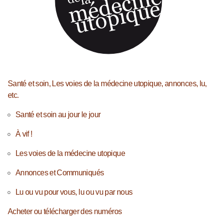
Santé et soin, Les voies de la médecine utopique, annonces, lu,
etc.
Santé et soin au jour le jour
À vif !
Les voies de la médecine utopique
Annonces et Communiqués
Lu ou vu pour vous, lu ou vu par nous
Acheter ou télécharger des numéros