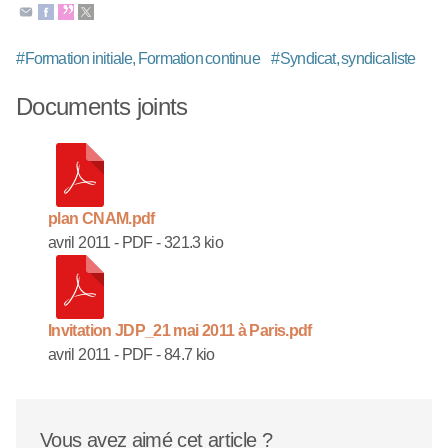
#
Formation initiale, Formation continue
#
Syndicat, syndicaliste
Documents joints
plan CNAM.pdf
avril 2011
-
PDF
-
321.3 kio
Invitation JDP_21 mai 2011 à Paris.pdf
avril 2011
-
PDF
-
84.7 kio
Vous avez aimé cet article ?