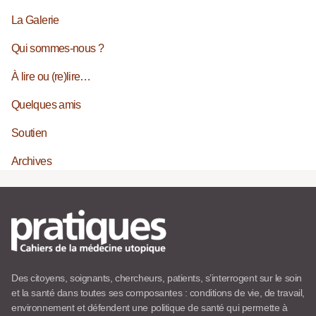
La Galerie
Qui sommes-nous ?
À lire ou (re)lire…
Quelques amis
Soutien
Archives
Des citoyens, soignants, chercheurs, patients, s’interrogent sur le soin
et la santé dans toutes ses composantes : conditions de vie, de travail,
environnement et défendent une politique de santé qui permette à