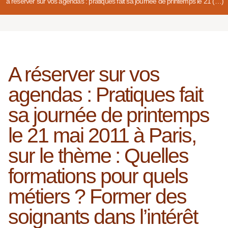
a réserver sur vos agendas : pratiques fait sa journée de printemps le 21 (…)
A réserver sur vos
agendas : Pratiques fait
sa journée de printemps
le 21 mai 2011 à Paris,
sur le thème : Quelles
formations pour quels
métiers ? Former des
soignants dans l’intérêt