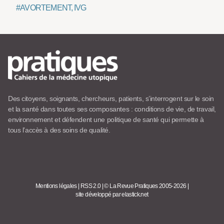
#AVORTEMENT, IVG
Des citoyens, soignants, chercheurs, patients, s’interrogent sur le soin
et la santé dans toutes ses composantes : conditions de vie, de travail,
environnement et défendent une politique de santé qui permette à
tous l’accès à des soins de qualité.
Mentions légales
|
RSS 2.0
|
© La Revue Pratiques 2005-2026
|
site développé par elastick.net