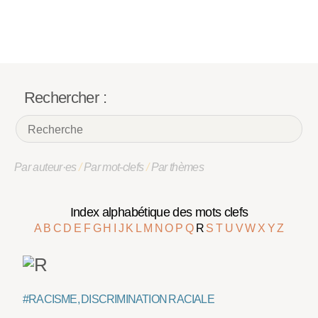
Rechercher :
Par auteur·es
/
Par mot-clefs
/
Par thèmes
Index alphabétique des mots clefs
A
B
C
D
E
F
G
H
I
J
K
L
M
N
O
P
Q
R
S
T
U
V
W
X
Y
Z
#RACISME, DISCRIMINATION RACIALE