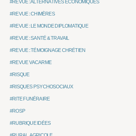
#REVUE : ALTERNATIVES ÉCONOMIQUES
#REVUE : CHIMÈRES
#REVUE : LE MONDE DIPLOMATIQUE
#REVUE : SANTÉ & TRAVAIL
#REVUE : TÉMOIGNAGE CHRÉTIEN
#REVUE VACARME
#RISQUE
#RISQUES PSYCHOSOCIAUX
#RITE FUNÉRAIRE
#ROSP
#RUBRIQUE IDÉES
#RURAL, AGRICOLE