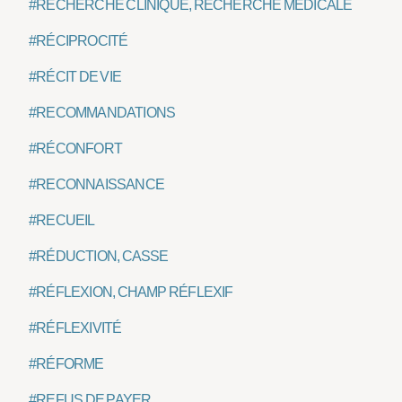
#RECHERCHE CLINIQUE, RECHERCHE MÉDICALE
#RÉCIPROCITÉ
#RÉCIT DE VIE
#RECOMMANDATIONS
#RÉCONFORT
#RECONNAISSANCE
#RECUEIL
#RÉDUCTION, CASSE
#RÉFLEXION, CHAMP RÉFLEXIF
#RÉFLEXIVITÉ
#RÉFORME
#REFUS DE PAYER