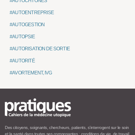
#AUTOCHTONES
#AUTOENTREPRISE
#AUTOGESTION
#AUTOPSIE
#AUTORISATION DE SORTIE
#AUTORITÉ
#AVORTEMENT, IVG
Des citoyens, soignants, chercheurs, patients, s’interrogent sur le soin
et la santé dans toutes ses composantes : conditions de vie, de travail,