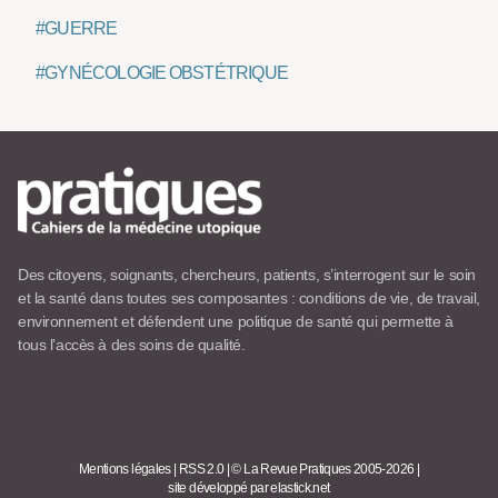
#GUERRE
#GYNÉCOLOGIE OBSTÉTRIQUE
Des citoyens, soignants, chercheurs, patients, s’interrogent sur le soin
et la santé dans toutes ses composantes : conditions de vie, de travail,
environnement et défendent une politique de santé qui permette à
tous l’accès à des soins de qualité.
Mentions légales
|
RSS 2.0
|
© La Revue Pratiques 2005-2026
|
site développé par elastick.net