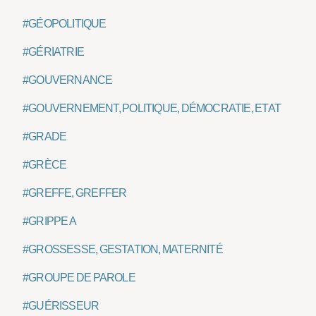
#GÉOPOLITIQUE
#GÉRIATRIE
#GOUVERNANCE
#GOUVERNEMENT, POLITIQUE, DÉMOCRATIE, ETAT
#GRADE
#GRÈCE
#GREFFE, GREFFER
#GRIPPE A
#GROSSESSE, GESTATION, MATERNITÉ
#GROUPE DE PAROLE
#GUÉRISSEUR