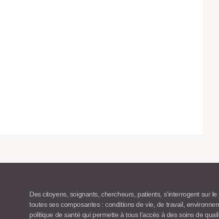
Des citoyens, soignants, chercheurs, patients, s’interrogent sur le
toutes ses composantes : conditions de vie, de travail, environn
politique de santé qui permette à tous l’accès à des soins de quali