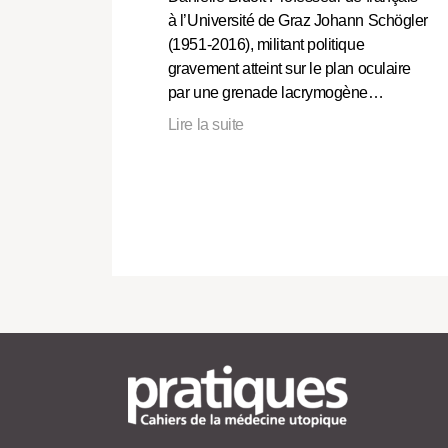
à l’Université de Graz Johann Schögler
(1951-2016), militant politique
gravement atteint sur le plan oculaire
par une grenade lacrymogène…
Lire la suite