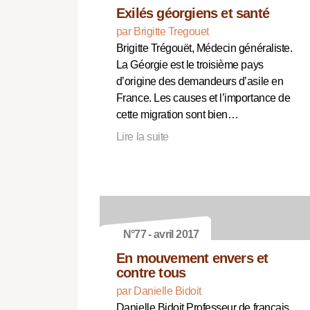
Exilés géorgiens et santé
par Brigitte Tregouet
Brigitte Trégouët, Médecin généraliste.
La Géorgie est le troisième pays
d’origine des demandeurs d’asile en
France. Les causes et l’importance de
cette migration sont bien…
Lire la suite
N°77 - avril 2017
En mouvement envers et
contre tous
par Danielle Bidoit
Danielle Bidoit Professeur de français