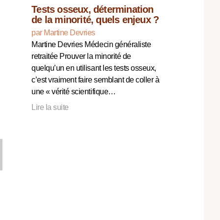
Tests osseux, détermination
de la minorité, quels enjeux ?
par Martine Devries
Martine Devries Médecin généraliste
retraitée Prouver la minorité de
quelqu’un en utilisant les tests osseux,
c’est vraiment faire semblant de coller à
une « vérité scientifique…
Lire la suite