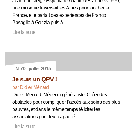
Jean-Luc Metge Psychiatre À la fin des années 1970,
une musique traversait les Alpes pour toucher la
France, elle parlait des expériences de Franco
Basaglia à Gorizia puis à…
Lire la suite
N°70 - juillet 2015
Je suis un QPV !
par Didier Ménard
Didier Ménard, Médecin généraliste. Créer des
obstacles pour compliquer l’accès aux soins des plus
pauvres, et dans le même temps féliciter les
associations pour leur capacité…
Lire la suite