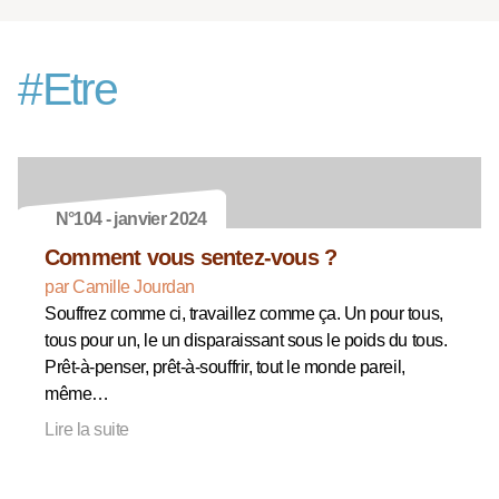
#
Etre
N°104 - janvier 2024
Comment vous sentez-vous ?
par Camille Jourdan
Souffrez comme ci, travaillez comme ça. Un pour tous,
tous pour un, le un disparaissant sous le poids du tous.
Prêt-à-penser, prêt-à-souffrir, tout le monde pareil,
même…
Lire la suite