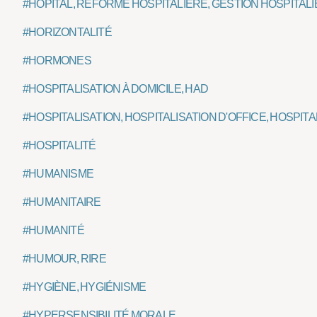
#HÔPITAL, RÉFORME HOSPITALIÈRE, GESTION HOSPITAL
#HORIZONTALITÉ
#HORMONES
#HOSPITALISATION À DOMICILE, HAD
#HOSPITALISATION, HOSPITALISATION D'OFFICE, HOSPI
#HOSPITALITÉ
#HUMANISME
#HUMANITAIRE
#HUMANITÉ
#HUMOUR, RIRE
#HYGIÈNE, HYGIÉNISME
#HYPERSENSIBILITÉ MORALE