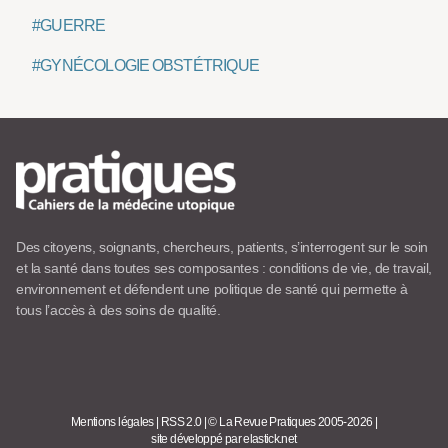
#GUERRE
#GYNÉCOLOGIE OBSTÉTRIQUE
Des citoyens, soignants, chercheurs, patients, s’interrogent sur le soin
et la santé dans toutes ses composantes : conditions de vie, de travail,
environnement et défendent une politique de santé qui permette à
tous l’accès à des soins de qualité.
Mentions légales
|
RSS 2.0
|
© La Revue Pratiques 2005-2026
|
site développé par elastick.net