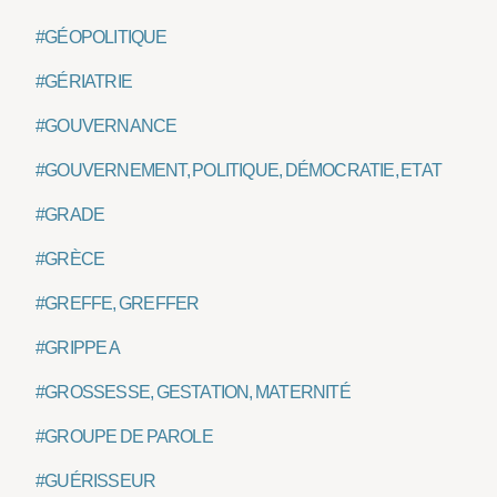
#GÉOPOLITIQUE
#GÉRIATRIE
#GOUVERNANCE
#GOUVERNEMENT, POLITIQUE, DÉMOCRATIE, ETAT
#GRADE
#GRÈCE
#GREFFE, GREFFER
#GRIPPE A
#GROSSESSE, GESTATION, MATERNITÉ
#GROUPE DE PAROLE
#GUÉRISSEUR