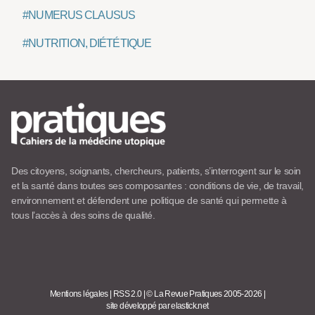
#NUMERUS CLAUSUS
#NUTRITION, DIÉTÉTIQUE
Des citoyens, soignants, chercheurs, patients, s’interrogent sur le soin
et la santé dans toutes ses composantes : conditions de vie, de travail,
environnement et défendent une politique de santé qui permette à
tous l’accès à des soins de qualité.
Mentions légales
|
RSS 2.0
|
© La Revue Pratiques 2005-2026
|
site développé par elastick.net