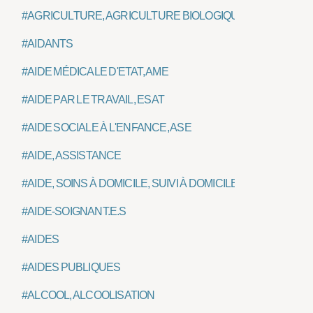
#AGRICULTURE, AGRICULTURE BIOLOGIQUE
#AIDANTS
#AIDE MÉDICALE D'ETAT, AME
#AIDE PAR LE TRAVAIL, ESAT
#AIDE SOCIALE À L'ENFANCE, ASE
#AIDE, ASSISTANCE
#AIDE, SOINS À DOMICILE, SUIVI À DOMICILE
#AIDE-SOIGNANT.E.S
#AIDES
#AIDES PUBLIQUES
#ALCOOL, ALCOOLISATION