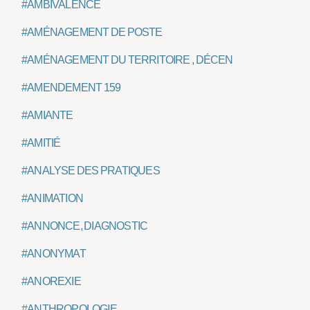
#AMBIVALENCE
#AMÉNAGEMENT DE POSTE
#AMÉNAGEMENT DU TERRITOIRE , DÉCENTRALISATION, S
#AMENDEMENT 159
#AMIANTE
#AMITIÉ
#ANALYSE DES PRATIQUES
#ANIMATION
#ANNONCE, DIAGNOSTIC
#ANONYMAT
#ANOREXIE
#ANTHROPOLOGIE