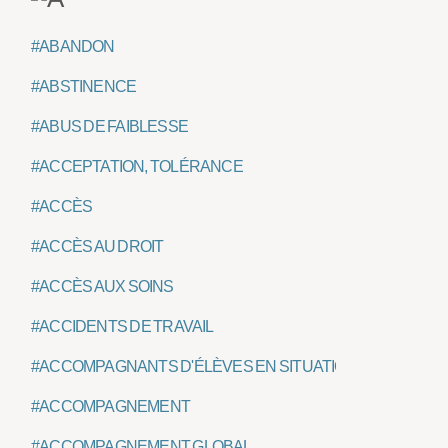
#ABANDON
#ABSTINENCE
#ABUS DE FAIBLESSE
#ACCEPTATION, TOLÉRANCE
#ACCÈS
#ACCÈS AU DROIT
#ACCÈS AUX SOINS
#ACCIDENTS DE TRAVAIL
#ACCOMPAGNANTS D'ÉLÈVES EN SITUATION DE HANDIC
#ACCOMPAGNEMENT
#ACCOMPAGNEMENT GLOBAL