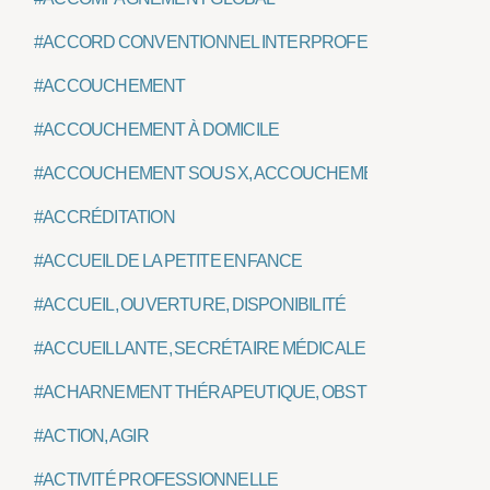
#ACCORD CONVENTIONNEL INTERPROFESSIONNEL, ACI
#ACCOUCHEMENT
#ACCOUCHEMENT À DOMICILE
#ACCOUCHEMENT SOUS X, ACCOUCHEMENT DANS L'A
#ACCRÉDITATION
#ACCUEIL DE LA PETITE ENFANCE
#ACCUEIL, OUVERTURE, DISPONIBILITÉ
#ACCUEILLANTE, SECRÉTAIRE MÉDICALE
#ACHARNEMENT THÉRAPEUTIQUE, OBSTINATION DÉRA
#ACTION, AGIR
#ACTIVITÉ PROFESSIONNELLE