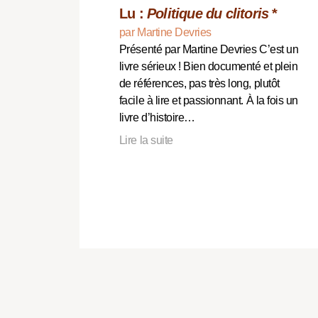
Lu :
Politique du clitoris
*
par Martine Devries
Présenté par Martine Devries C’est un
livre sérieux ! Bien documenté et plein
de références, pas très long, plutôt
facile à lire et passionnant. À la fois un
livre d’histoire…
Lire la suite