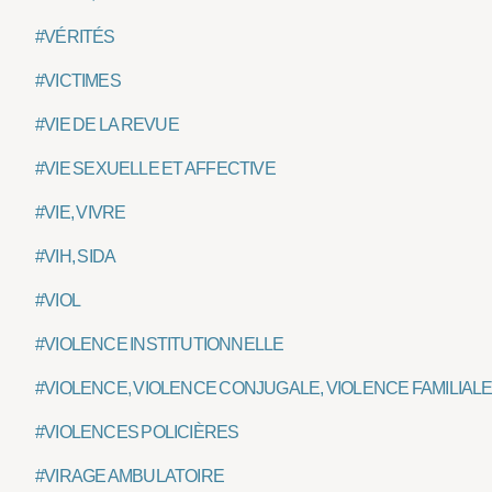
#VÉRITÉS
#VICTIMES
#VIE DE LA REVUE
#VIE SEXUELLE ET AFFECTIVE
#VIE, VIVRE
#VIH, SIDA
#VIOL
#VIOLENCE INSTITUTIONNELLE
#VIOLENCE, VIOLENCE CONJUGALE, VIOLENCE FAMILIAL
#VIOLENCES POLICIÈRES
#VIRAGE AMBULATOIRE