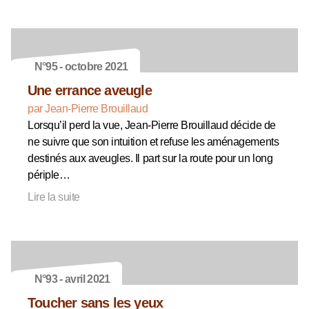
N°95 - octobre 2021
Une errance aveugle
par Jean-Pierre Brouillaud
Lorsqu’il perd la vue, Jean-Pierre Brouillaud décide de
ne suivre que son intuition et refuse les aménagements
destinés aux aveugles. Il part sur la route pour un long
périple…
Lire la suite
N°93 - avril 2021
Toucher sans les yeux