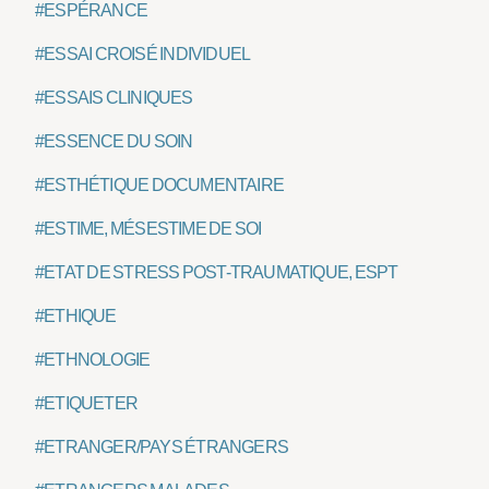
#ESPÉRANCE
#ESSAI CROISÉ INDIVIDUEL
#ESSAIS CLINIQUES
#ESSENCE DU SOIN
#ESTHÉTIQUE DOCUMENTAIRE
#ESTIME, MÉSESTIME DE SOI
#ETAT DE STRESS POST-TRAUMATIQUE, ESPT
#ETHIQUE
#ETHNOLOGIE
#ETIQUETER
#ETRANGER/PAYS ÉTRANGERS