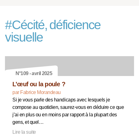
#
Cécité, déficience
visuelle
N°109 - avril 2025
L’œuf ou la poule ?
par Fabrice Morandeau
Si je vous parle des handicaps avec lesquels je
compose au quotidien, saurez-vous en déduire ce que
j’ai en plus ou en moins par rapport à la plupart des
gens, et quel…
Lire la suite