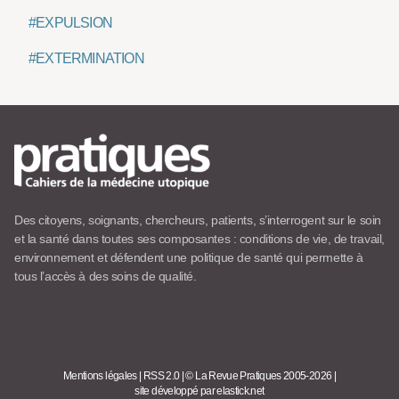
#EXPULSION
#EXTERMINATION
Des citoyens, soignants, chercheurs, patients, s’interrogent sur le soin
et la santé dans toutes ses composantes : conditions de vie, de travail,
environnement et défendent une politique de santé qui permette à
tous l’accès à des soins de qualité.
Mentions légales
|
RSS 2.0
|
© La Revue Pratiques 2005-2026
|
site développé par elastick.net