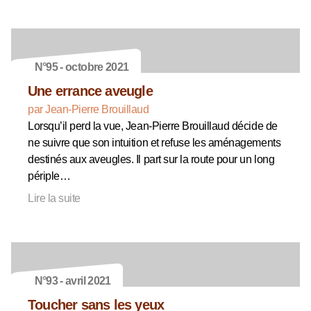
N°95 - octobre 2021
Une errance aveugle
par Jean-Pierre Brouillaud
Lorsqu’il perd la vue, Jean-Pierre Brouillaud décide de
ne suivre que son intuition et refuse les aménagements
destinés aux aveugles. Il part sur la route pour un long
périple…
Lire la suite
N°93 - avril 2021
Toucher sans les yeux