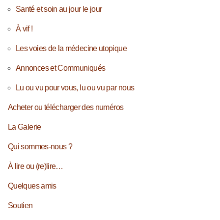
Santé et soin au jour le jour
À vif !
Les voies de la médecine utopique
Annonces et Communiqués
Lu ou vu pour vous, lu ou vu par nous
Acheter ou télécharger des numéros
La Galerie
Qui sommes-nous ?
À lire ou (re)lire…
Quelques amis
Soutien