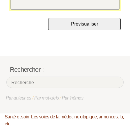
Rechercher :
Par auteur·es
/
Par mot-clefs
/
Par thèmes
Santé et soin, Les voies de la médecine utopique, annonces, lu,
etc.