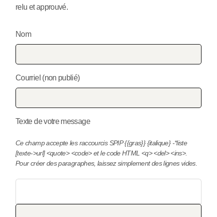
relu et approuvé.
Nom
Courriel (non publié)
Texte de votre message
Ce champ accepte les raccourcis SPIP
{{gras}}
{italique}
-*liste
[texte->url]
<quote>
<code>
et le code HTML
<q>
<del>
<ins>
.
Pour créer des paragraphes, laissez simplement des lignes vides.