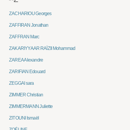
ZACHARIOU Georges
ZAFFIRAN Jonathan
ZAFFRAN Marc
ZAKARIYYA AR RAÏZII Mohammad
ZAREA Alexandre
ZARIFIAN Edouard
ZEGGAI sara
ZIMMER Christian
ZIMMERMANN Juliette
ZITOUNI Ismaël
ZOÉLINE