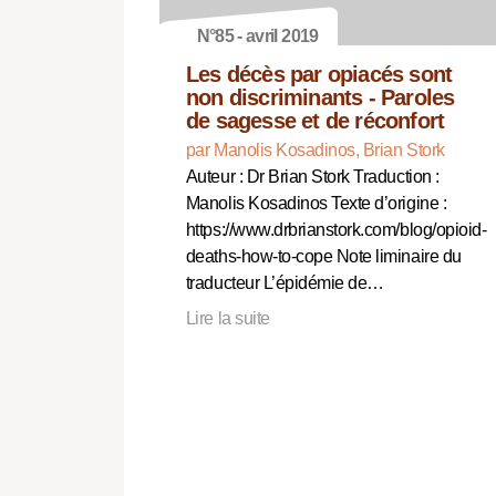
N°85 - avril 2019
Les décès par opiacés sont
non discriminants - Paroles
de sagesse et de réconfort
par Manolis Kosadinos, Brian Stork
Auteur : Dr Brian Stork Traduction :
Manolis Kosadinos Texte d’origine :
https://www.drbrianstork.com/blog/opioid-
deaths-how-to-cope Note liminaire du
traducteur L’épidémie de…
Lire la suite