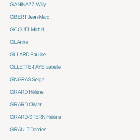
GIANINAZZI Willy
GIBERT Jean-Marc
GICQUEL Michel
GIL Anne
GILLARD Pauline
GILLETTE-FAYE Isabelle
GINGRAS Serge
GIRARD Hélène
GIRARD Olivier
GIRARD-STERN Hélène
GIRAULT Damien