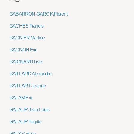
GABARRON-GARCIA Florent
GACHES Francis
GAGNIER Martine
GAGNON Eric
GAIGNARD Lise
GAILLARD Alexandre
GAILLART Jeanne
GALAM Eric
GALAUP Jean-Louis
GALAUP Brigitte
GALY Viviane