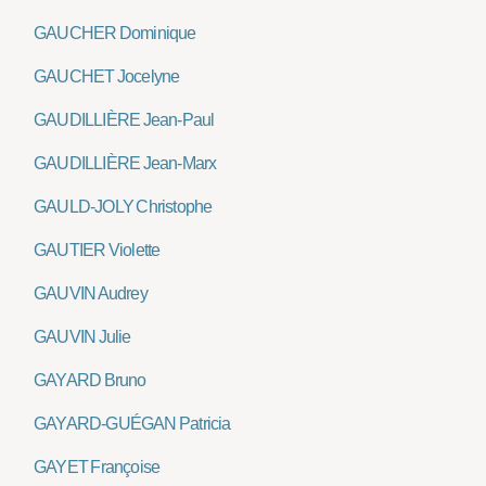
GAUCHER Dominique
GAUCHET Jocelyne
GAUDILLIÈRE Jean-Paul
GAUDILLIÈRE Jean-Marx
GAULD-JOLY Christophe
GAUTIER Violette
GAUVIN Audrey
GAUVIN Julie
GAYARD Bruno
GAYARD-GUÉGAN Patricia
GAYET Françoise