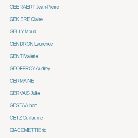
GEERAERT Jean-Pierre
GEKIERE Claire
GELLY Maud
GENDRON Laurence
GENTI Valérie
GEOFFROY Audrey
GERMAINE
GERVAIS Julie
GESTA Albert
GETZ Guillaume
GIACOMETTI Eric