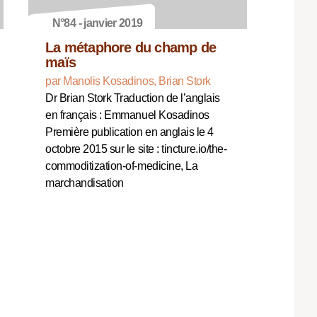
N°84 - janvier 2019
La métaphore du champ de
maïs
par Manolis Kosadinos, Brian Stork
Dr Brian Stork Traduction de l’anglais
en français : Emmanuel Kosadinos
Première publication en anglais le 4
octobre 2015 sur le site : tincture.io/the-
commoditization-of-medicine, La
marchandisation