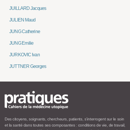
JUILLARD Jacques
JULIEN Maud
JUNG Catherine
JUNG Emilie
JURKOVIC Ivan
JUTTNER Georges
Des citoyens, soignants, chercheurs, patients, s’interrogent sur le soin
et la santé dans toutes ses composantes : conditions de vie, de travail,