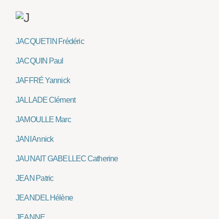
JACQUETIN Frédéric
JACQUIN Paul
JAFFRÉ Yannick
JALLADE Clément
JAMOULLE Marc
JANI Annick
JAUNAIT GABELLEC Catherine
JEAN Patric
JEANDEL Hélène
JEANNE