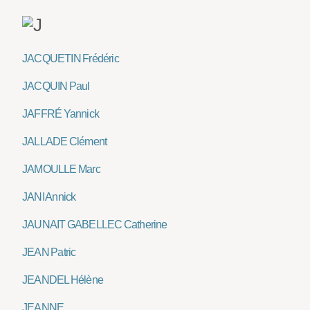
JACQUETIN Frédéric
JACQUIN Paul
JAFFRÉ Yannick
JALLADE Clément
JAMOULLE Marc
JANI Annick
JAUNAIT GABELLEC Catherine
JEAN Patric
JEANDEL Hélène
JEANNE