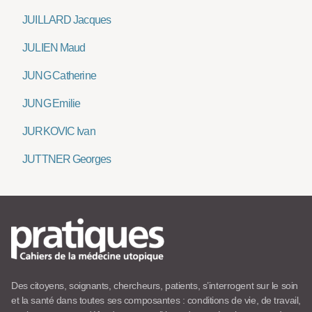
JUILLARD Jacques
JULIEN Maud
JUNG Catherine
JUNG Emilie
JURKOVIC Ivan
JUTTNER Georges
Des citoyens, soignants, chercheurs, patients, s’interrogent sur le soin
et la santé dans toutes ses composantes : conditions de vie, de travail,