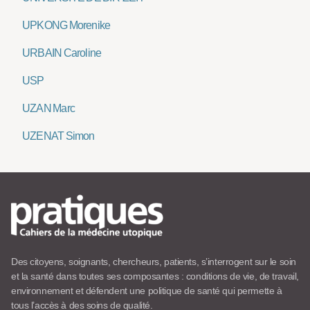
UPKONG Morenike
URBAIN Caroline
USP
UZAN Marc
UZENAT Simon
Des citoyens, soignants, chercheurs, patients, s’interrogent sur le soin
et la santé dans toutes ses composantes : conditions de vie, de travail,
environnement et défendent une politique de santé qui permette à
tous l’accès à des soins de qualité.