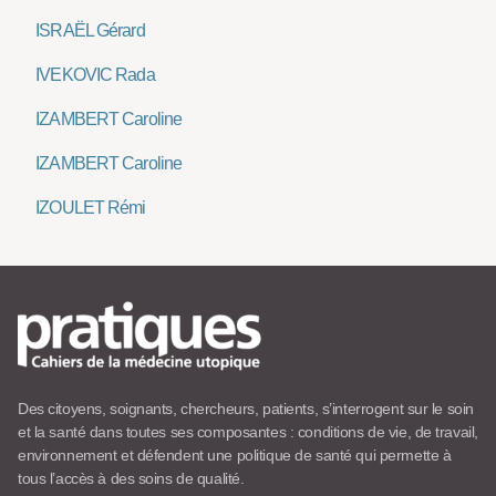
ISRAËL Gérard
IVEKOVIC Rada
IZAMBERT Caroline
IZAMBERT Caroline
IZOULET Rémi
Des citoyens, soignants, chercheurs, patients, s’interrogent sur le soin
et la santé dans toutes ses composantes : conditions de vie, de travail,
environnement et défendent une politique de santé qui permette à
tous l’accès à des soins de qualité.