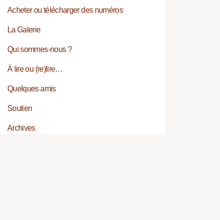
Acheter ou télécharger des numéros
La Galerie
Qui sommes-nous ?
À lire ou (re)lire…
Quelques amis
Soutien
Archives