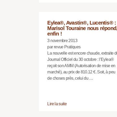
Eylea®, Avastin®, Lucentis® :
Marisol Touraine nous répond
enfin !
3 novembre 2013
par revue Pratiques
La nouvelle est encore chaude, extraite 
Journal Officiel du 30 octobre : l’Eylea®
reçoit son AMM (Autorisation de mise en
marché), au prix de 810.12 €. Soit, à peu
de choses près, celui du …
Lire la suite