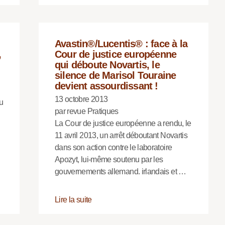
Avastin®/Lucentis® : face à la
,
Cour de justice européenne
qui déboute Novartis, le
silence de Marisol Touraine
devient assourdissant !
13 octobre 2013
du
par revue Pratiques
La Cour de justice européenne a rendu, le
11 avril 2013, un arrêt déboutant Novartis
dans son action contre le laboratoire
Apozyt, lui-même soutenu par les
gouvernements allemand. irlandais et …
Lire la suite