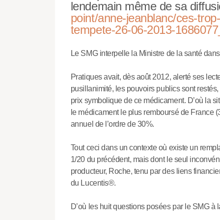
lendemain même de sa diffusi
point/anne-jeanblanc/ces-tro
tempete-26-06-2013-1686077
Le SMG interpelle la Ministre de la santé dans 
Pratiques avait, dès août 2012, alerté ses lecte
pusillanimité, les pouvoirs publics sont resté
prix symbolique de ce médicament. D’où la situ
le médicament le plus remboursé de France (3
annuel de l’ordre de 30%.
Tout ceci dans un contexte où existe un rempla
1/20 du précédent, mais dont le seul inconvén
producteur, Roche, tenu par des liens financi
du Lucentis®.
D’où les huit questions posées par le SMG à la