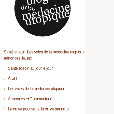
Santé et soin, Les voies de la médecine utopique,
annonces, lu, etc.
Santé et soin au jour le jour
À vif !
Les voies de la médecine utopique
Annonces et Communiqués
Lu ou vu pour vous, lu ou vu par nous