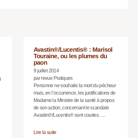
Avastin®/Lucentis® : Marisol
Touraine, ou les plumes du
paon
9 juillet 2014
par revue Pratiques
i
Personne ne souhaite la mort du pécheur
mais, en l’occurrence, les justifications de
Madame la Ministre de la santé à propos
de son action, concernant le scandale
Avastin®/Lucentis® sont courtes. …
Lire la suite