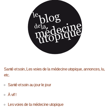
Santé et soin, Les voies de la médecine utopique, annonces, lu,
etc.
Santé et soin au jour le jour
À vif !
Les voies de la médecine utopique