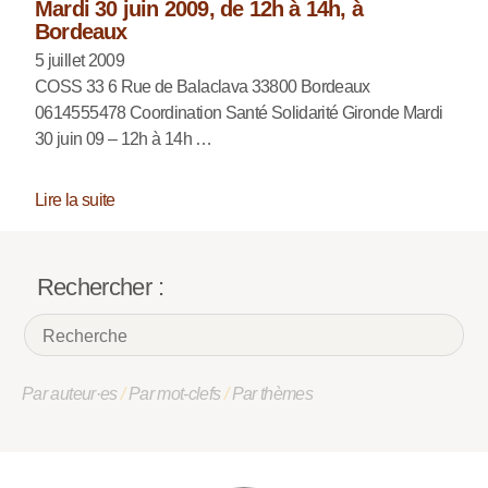
Mardi 30 juin 2009, de 12h à 14h, à
Bordeaux
5 juillet 2009
COSS 33 6 Rue de Balaclava 33800 Bordeaux
0614555478 Coordination Santé Solidarité Gironde Mardi
30 juin 09 – 12h à 14h …
Lire la suite
Rechercher :
Par auteur·es
/
Par mot-clefs
/
Par thèmes