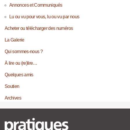
Annonces et Communiqués
Lu ou vu pour vous, lu ou vu par nous
Acheter ou télécharger des numéros
La Galerie
Qui sommes-nous ?
À lire ou (re)lire…
Quelques amis
Soutien
Archives