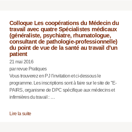
Colloque Les coopérations du Médecin du
travail avec quatre Spécialistes médicaux
(généraliste, psychiatre, rhumatologue,
consultant de pathologie-professionnelle)
du point de vue de la santé au travail d’un
patient
21 mai 2016
par revue Pratiques
Vous trouverez en PJ l’invitation et ci-dessous le
programme. Les inscriptions sont à faire sur le site de ”E-
PAIRS, organisme de DPC spécifique aux médecins et
infirmières du travail : …
Lire la suite