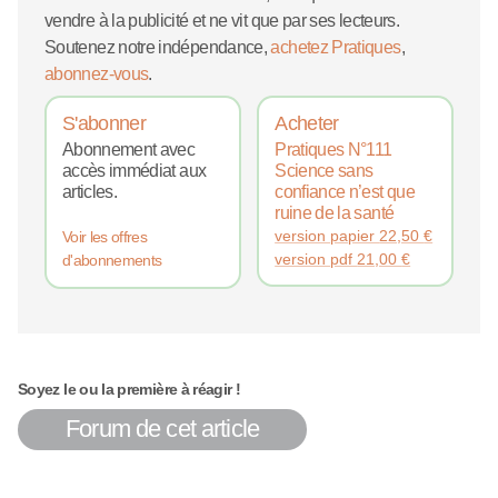
vendre à la publicité et ne vit que par ses lecteurs.
Soutenez notre indépendance,
achetez Pratiques
,
abonnez-vous
.
S'abonner
Acheter
Abonnement avec
Pratiques N°111
accès immédiat aux
Science sans
articles.
confiance n’est que
ruine de la santé
version papier
22,50
€
Voir les offres
version pdf
21,00
€
d'abonnements
Soyez le ou la première à réagir !
Forum de cet article