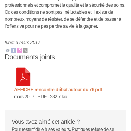
professionnels et compromet la qualité et la sécurité des soins.
Or, ces conditions ne sont pas inéluctables et il existe de
nombreux moyens de résister, de se défendre et de passer à
l’offensive pour ne pas perdre sa vie à la gagner.
lundi 6 mars 2017
Documents joints
AFFICHE rencontre-débat autour du 76.pdf
mars 2017
-
PDF
-
232.7 kio
Vous avez aimé cet article ?
Pour rester fidèle à ses valeurs, Pratiques refuse de se