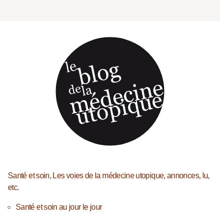
Santé et soin, Les voies de la médecine utopique, annonces, lu,
etc.
Santé et soin au jour le jour