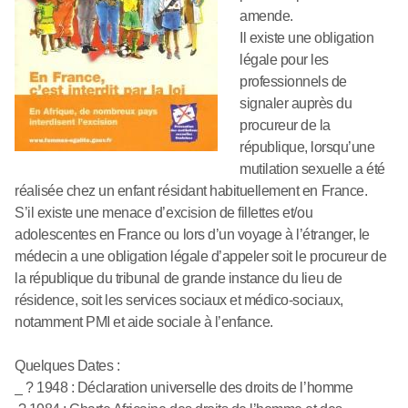
amende.
Il existe une obligation
légale pour les
professionnels de
signaler auprès du
procureur de la
république, lorsqu’une
mutilation sexuelle a été
réalisée chez un enfant résidant habituellement en France.
S’il existe une menace d’excision de fillettes et/ou
adolescentes en France ou lors d’un voyage à l’étranger, le
médecin a une obligation légale d’appeler soit le procureur de
la république du tribunal de grande instance du lieu de
résidence, soit les services sociaux et médico-sociaux,
notamment PMI et aide sociale à l’enfance.
Quelques Dates :
_ ? 1948 : Déclaration universelle des droits de l’homme