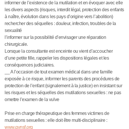
informer de l’existence de la mutilation et en évoquer avec elle
les divers aspects (risques, interdit légal, protection des enfants
à naître, évolution dans les pays d’origine vers l’abolition)
rechercher des séquelles : douleur, infection, troubles de la
sexualité
l’informer sur la possibilité d’envisager une réparation
chirurgicale.
Lorsque la consultante est enceinte ou vient d’accoucher
d’une petite fille, rappeler les dispositions légales et les
conséquences judiciaires.
__ A l’occasion de tout examen médical dans une famille
exposée à ce risque, informer les parents des procédures de
protection de l’enfant (signalement à la justice) en insistant sur
les risques et les séquelles des mutilations sexuelles : ne pas
omettre l’examen de la vulve
Prise en charge thérapeutique des femmes victimes de
mutilations sexuelles : elle doit être multi-disciplinaire :
www.gynsf.org