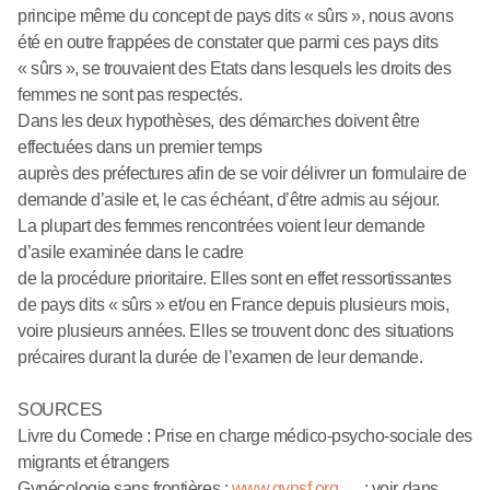
principe même du concept de pays dits « sûrs », nous avons
été en outre frappées de constater que parmi ces pays dits
« sûrs », se trouvaient des Etats dans lesquels les droits des
femmes ne sont pas respectés.
Dans les deux hypothèses, des démarches doivent être
effectuées dans un premier temps
auprès des préfectures afin de se voir délivrer un formulaire de
demande d’asile et, le cas échéant, d’être admis au séjour.
La plupart des femmes rencontrées voient leur demande
d’asile examinée dans le cadre
de la procédure prioritaire. Elles sont en effet ressortissantes
de pays dits « sûrs » et/ou en France depuis plusieurs mois,
voire plusieurs années. Elles se trouvent donc des situations
précaires durant la durée de l’examen de leur demande.
SOURCES
Livre du Comede : Prise en charge médico-psycho-sociale des
migrants et étrangers
Gynécologie sans frontières :
www.gynsf.org
: voir dans