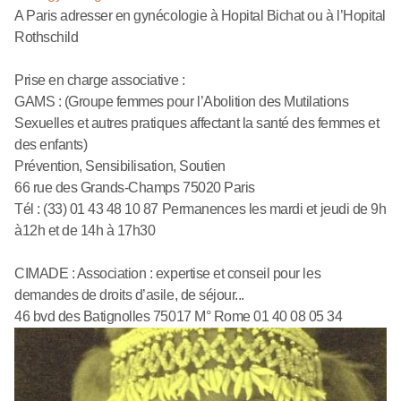
A Paris adresser en gynécologie à Hopital Bichat ou à l’Hopital
Rothschild
Prise en charge associative :
GAMS : (Groupe femmes pour l’Abolition des Mutilations
Sexuelles et autres pratiques affectant la santé des femmes et
des enfants)
Prévention, Sensibilisation, Soutien
66 rue des Grands-Champs 75020 Paris
Tél : (33) 01 43 48 10 87 Permanences les mardi et jeudi de 9h
à12h et de 14h à 17h30
CIMADE : Association : expertise et conseil pour les
demandes de droits d’asile, de séjour...
46 bvd des Batignolles 75017 M° Rome 01 40 08 05 34