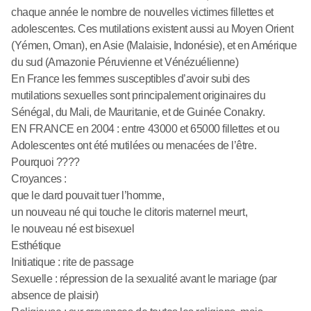
chaque année le nombre de nouvelles victimes fillettes et
adolescentes. Ces mutilations existent aussi au Moyen Orient
(Yémen, Oman), en Asie (Malaisie, Indonésie), et en Amérique
du sud (Amazonie Péruvienne et Vénézuélienne)
En France les femmes susceptibles d’avoir subi des
mutilations sexuelles sont principalement originaires du
Sénégal, du Mali, de Mauritanie, et de Guinée Conakry.
EN FRANCE en 2004 : entre 43000 et 65000 fillettes et ou
Adolescentes ont été mutilées ou menacées de l’être.
Pourquoi ????
Croyances :
que le dard pouvait tuer l’homme,
un nouveau né qui touche le clitoris maternel meurt,
le nouveau né est bisexuel
Esthétique
Initiatique : rite de passage
Sexuelle : répression de la sexualité avant le mariage (par
absence de plaisir)