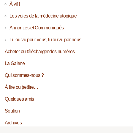
À vif !
Les voies de la médecine utopique
Annonces et Communiqués
Lu ou vu pour vous, lu ou vu par nous
Acheter ou télécharger des numéros
La Galerie
Qui sommes-nous ?
À lire ou (re)lire…
Quelques amis
Soutien
Archives