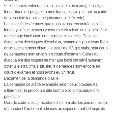
• Les femmes entendant se soustraire à un mariage forcé, si
leur attitude est perçue comme transgressive par tout ou partie
de la société (depuis une jurisprudence récente).
La majorité des femmes que nous avons rencontrées ont fui
leur pays où ne peuvent y retourner en raison de risques liés à
un mariage forcé et/ou une mutilation sexuelle. Celles qui
évoquaient des risques d’excision, notamment pour leurs filles,
ont majoritairement obtenu le statut de réfugié mais, beaucoup
de demandes sont encore en cours d’examen. Celles qui
évoquaient des risques de mariage forcé ont généralement
obtenu le statut mais, plusieurs demandes sont encore en
cours d’examen et nous avons eu un refus.
L’examen de la demande d’asile :
La demande peut être examinée selon deux procédures
différentes : la procédure dite normale et la procédure dite
prioritaire
Dans le cadre de la procédure dite normale, les personnes qui
demandent l’asile sont admises au séjour durant le temps de