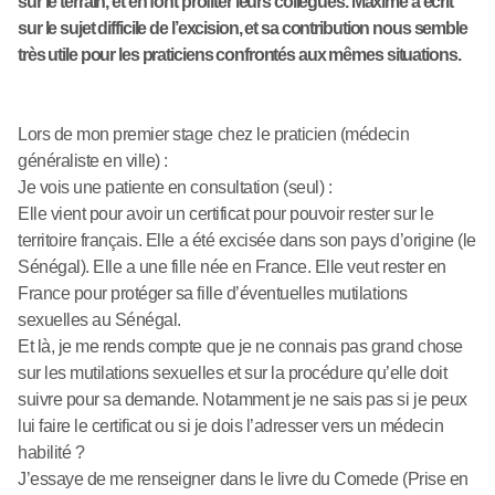
sur le terrain, et en font profiter leurs collègues. Maxime a écrit
sur le sujet difficile de l’excision, et sa contribution nous semble
très utile pour les praticiens confrontés aux mêmes situations.
Lors de mon premier stage chez le praticien (médecin
généraliste en ville) :
Je vois une patiente en consultation (seul) :
Elle vient pour avoir un certificat pour pouvoir rester sur le
territoire français. Elle a été excisée dans son pays d’origine (le
Sénégal). Elle a une fille née en France. Elle veut rester en
France pour protéger sa fille d’éventuelles mutilations
sexuelles au Sénégal.
Et là, je me rends compte que je ne connais pas grand chose
sur les mutilations sexuelles et sur la procédure qu’elle doit
suivre pour sa demande. Notamment je ne sais pas si je peux
lui faire le certificat ou si je dois l’adresser vers un médecin
habilité ?
J’essaye de me renseigner dans le livre du Comede (Prise en