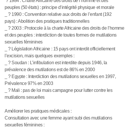
? 1984 : Charte Africaine des droits de l’homme et des
peuples (50 états) : principe d’intégrité physique et morale
_ ? 1990 : Convention relative aux droits de l’enfant (192
pays) : Abolition des pratiques traditionnelles
_ ? 2003 : Protocole à la charte Africaine des droits de l’homme
et des peuples : interdiction de toutes formes de mutilations
sexuelles féminines
_ ? Législation Africaine : 15 pays ont interdit officiellement
l’excision, mais quelques exemples :
_ ? Soudan : L’infibulation est interdite depuis 1946, la
prévalence des mutilations est de 86% en 2000
_ ? Egypte : Interdiction des mutilations sexuelles en 1997,
Prévalence 97% en 2003
_ ? Mali : pas de loi mais campagne pour lutter contre les
mutilations sexuelles
Améliorer les pratiques médicales :
Consultation avec une femme ayant subi des mutilations
sexuelles féminines :