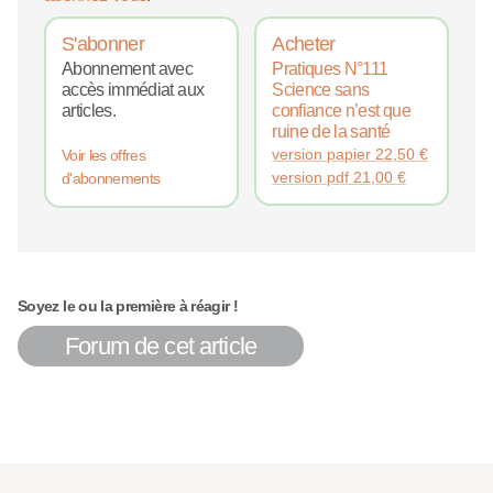
S'abonner
Acheter
Abonnement avec
Pratiques N°111
accès immédiat aux
Science sans
articles.
confiance n’est que
ruine de la santé
version papier
22,50
€
Voir les offres
version pdf
21,00
€
d'abonnements
Soyez le ou la première à réagir !
Forum de cet article