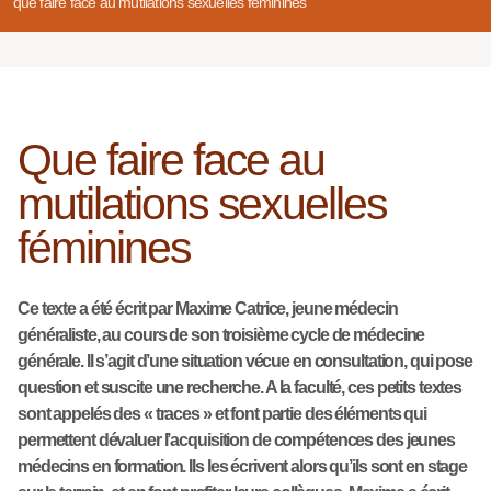
que faire face au mutilations sexuelles féminines
Que faire face au
mutilations sexuelles
féminines
Ce texte a été écrit par Maxime Catrice, jeune médecin
généraliste, au cours de son troisième cycle de médecine
générale. Il s’agit d’une situation vécue en consultation, qui pose
question et suscite une recherche. A la faculté, ces petits textes
sont appelés des « traces » et font partie des éléments qui
permettent dévaluer l’acquisition de compétences des jeunes
médecins en formation. Ils les écrivent alors qu’ils sont en stage