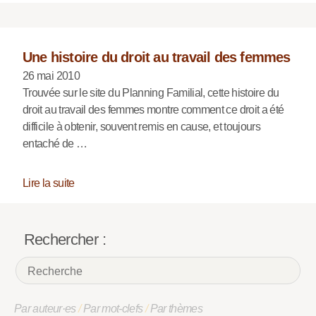
Une histoire du droit au travail des femmes
26 mai 2010
Trouvée sur le site du Planning Familial, cette histoire du
droit au travail des femmes montre comment ce droit a été
difficile à obtenir, souvent remis en cause, et toujours
entaché de …
Lire la suite
Rechercher :
Par auteur·es
/
Par mot-clefs
/
Par thèmes