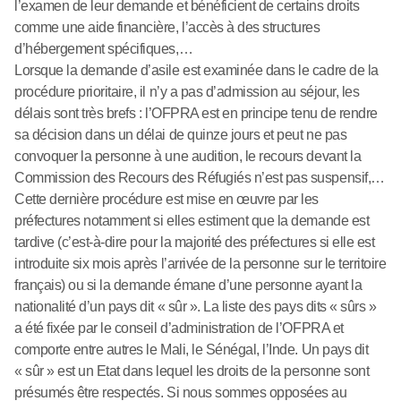
l’examen de leur demande et bénéficient de certains droits
comme une aide financière, l’accès à des structures
d’hébergement spécifiques,…
Lorsque la demande d’asile est examinée dans le cadre de la
procédure prioritaire, il n’y a pas d’admission au séjour, les
délais sont très brefs : l’OFPRA est en principe tenu de rendre
sa décision dans un délai de quinze jours et peut ne pas
convoquer la personne à une audition, le recours devant la
Commission des Recours des Réfugiés n’est pas suspensif,…
Cette dernière procédure est mise en œuvre par les
préfectures notamment si elles estiment que la demande est
tardive (c’est-à-dire pour la majorité des préfectures si elle est
introduite six mois après l’arrivée de la personne sur le territoire
français) ou si la demande émane d’une personne ayant la
nationalité d’un pays dit « sûr ». La liste des pays dits « sûrs »
a été fixée par le conseil d’administration de l’OFPRA et
comporte entre autres le Mali, le Sénégal, l’Inde. Un pays dit
« sûr » est un Etat dans lequel les droits de la personne sont
présumés être respectés. Si nous sommes opposées au