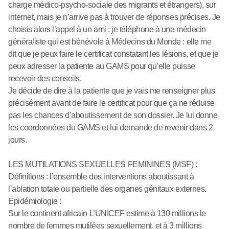
charge médico-psycho-sociale des migrants et étrangers), sur
internet, mais je n’arrive pas à trouver de réponses précises. Je
choisis alors l’appel à un ami : je téléphone à une médecin
généraliste qui est bénévole à Médecins du Monde : elle me
dit que je peux faire le certificat constatant les lésions, et que je
peux adresser la patiente au GAMS pour qu’elle puisse
recevoir des conseils.
Je décide de dire à la patiente que je vais me renseigner plus
précisément avant de faire le certificat pour que ça ne réduise
pas les chances d’aboutissement de son dossier. Je lui donne
les coordonnées du GAMS et lui demande de revenir dans 2
jours.
LES MUTILATIONS SEXUELLES FEMININES (MSF) :
Définitions : l’ensemble des interventions aboutissant à
l’ablation totale ou partielle des organes génitaux externes.
Epidémiologie :
Sur le continent africain L’UNICEF estime à 130 millions le
nombre de femmes mutilées sexuellement, et à 3 millions