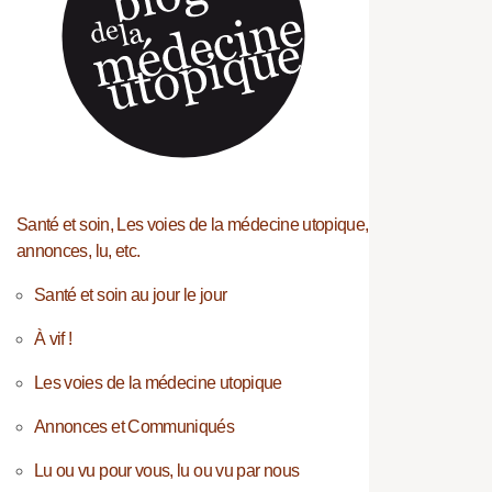
Santé et soin, Les voies de la médecine utopique,
annonces, lu, etc.
Santé et soin au jour le jour
À vif !
Les voies de la médecine utopique
Annonces et Communiqués
Lu ou vu pour vous, lu ou vu par nous