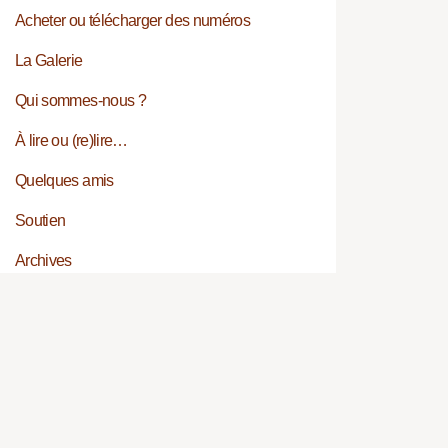
Acheter ou télécharger des numéros
La Galerie
Qui sommes-nous ?
À lire ou (re)lire…
Quelques amis
Soutien
Archives