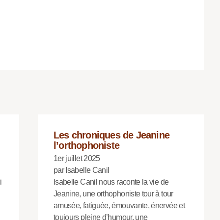
Les chroniques de Jeanine
l’orthophoniste
1er juillet 2025
par Isabelle Canil
i
Isabelle Canil nous raconte la vie de
Jeanine, une orthophoniste tour à tour
amusée, fatiguée, émouvante, énervée et
toujours pleine d’humour, une