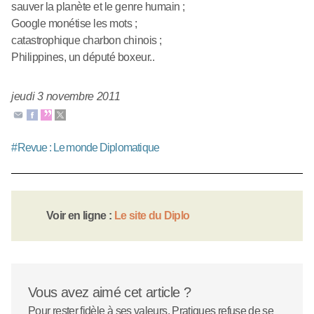
sauver la planète et le genre humain ;
Google monétise les mots ;
catastrophique charbon chinois ;
Philippines, un député boxeur..
jeudi 3 novembre 2011
#
Revue : Le monde Diplomatique
Voir en ligne :
Le site du Diplo
Vous avez aimé cet article ?
Pour rester fidèle à ses valeurs, Pratiques refuse de se