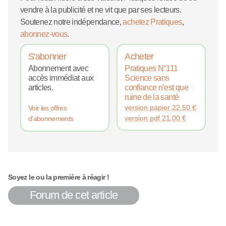
vendre à la publicité et ne vit que par ses lecteurs.
Soutenez notre indépendance,
achetez Pratiques
,
abonnez-vous
.
S'abonner
Acheter
Abonnement avec
Pratiques N°111
accès immédiat aux
Science sans
articles.
confiance n’est que
ruine de la santé
version papier
22,50
€
Voir les offres
version pdf
21,00
€
d'abonnements
Soyez le ou la première à réagir !
Forum de cet article