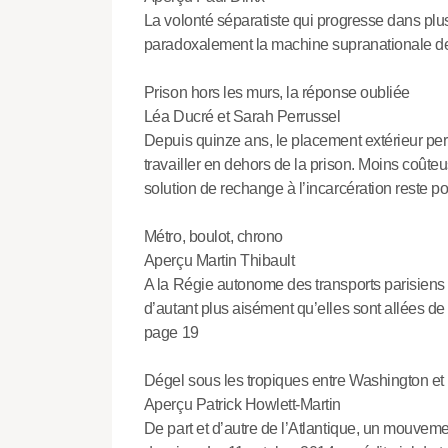
La volonté séparatiste qui progresse dans plus
paradoxalement la machine supranationale de
Prison hors les murs, la réponse oubliée
Léa Ducré et Sarah Perrussel
Depuis quinze ans, le placement extérieur pe
travailler en dehors de la prison. Moins coûteu
solution de rechange à l’incarcération reste p
Métro, boulot, chrono
Aperçu Martin Thibault
A la Régie autonome des transports parisiens
d’autant plus aisément qu’elles sont allées de 
page 19
Dégel sous les tropiques entre Washington e
Aperçu Patrick Howlett-Martin
De part et d’autre de l’Atlantique, un mouvem