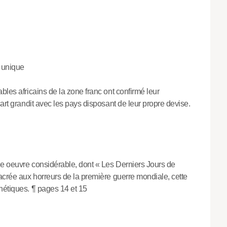
 unique
bles africains de la zone franc ont confirmé leur
cart grandit avec les pays disposant de leur propre devise.
une oeuvre considérable, dont « Les Derniers Jours de
acrée aux horreurs de la première guerre mondiale, cette
hétiques. ¶ pages 14 et 15