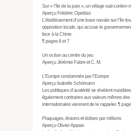
Sur « l’île de la paix », un village sud-coréen
Aperçu Frédéric Ojardias
L’établissement d’une base navale sur l’île to
opposition locale, qui accuse le gouvernement 
face à la Chine.
¶ pages 6 et 7
Un océan au centre du jeu
Aperçu Jérémie Fabre et C. M.
L’Europe condamnée par l’Europe
Aperçu Isabelle Schömann
Les politiques d’austérité se révèlent nuisibl
également contraires aux valeurs mêmes des s
internationales viennent de le rappeler. ¶ pag
Plaquages, lésions et dollars par millions
Aperçu Olivier Appaix