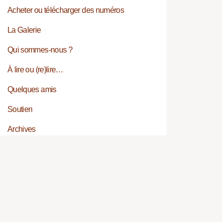
Acheter ou télécharger des numéros
La Galerie
Qui sommes-nous ?
À lire ou (re)lire…
Quelques amis
Soutien
Archives