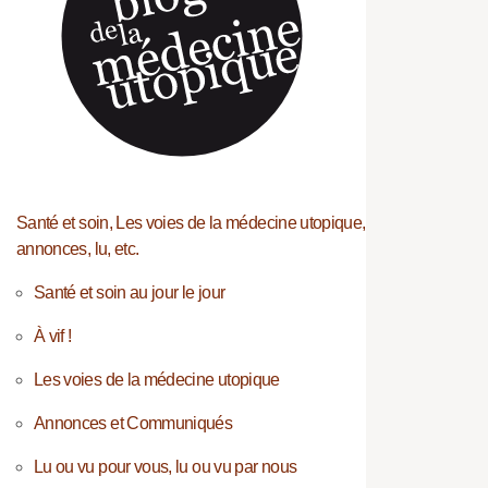
Santé et soin, Les voies de la médecine utopique,
annonces, lu, etc.
Santé et soin au jour le jour
À vif !
Les voies de la médecine utopique
Annonces et Communiqués
Lu ou vu pour vous, lu ou vu par nous