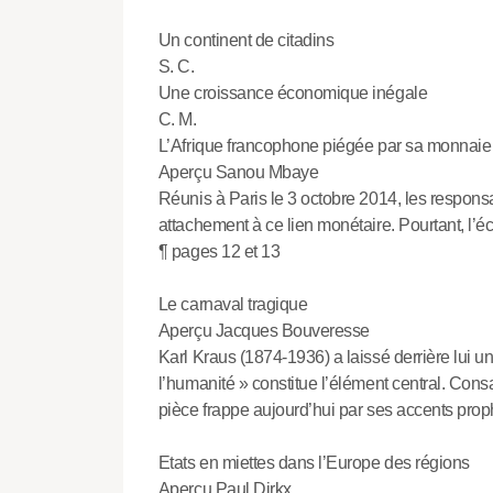
Un continent de citadins
S. C.
Une croissance économique inégale
C. M.
L’Afrique francophone piégée par sa monnaie
Aperçu Sanou Mbaye
Réunis à Paris le 3 octobre 2014, les responsa
attachement à ce lien monétaire. Pourtant, l’é
¶ pages 12 et 13
Le carnaval tragique
Aperçu Jacques Bouveresse
Karl Kraus (1874-1936) a laissé derrière lui 
l’humanité » constitue l’élément central. Cons
pièce frappe aujourd’hui par ses accents prop
Etats en miettes dans l’Europe des régions
Aperçu Paul Dirkx