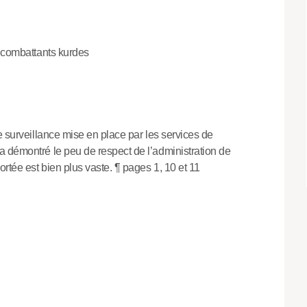
t combattants kurdes
e surveillance mise en place par les services de
 démontré le peu de respect de l’administration de
rtée est bien plus vaste. ¶ pages 1, 10 et 11