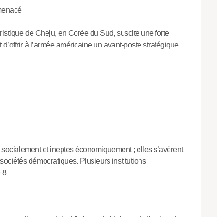
 menacé
uristique de Cheju, en Corée du Sud, suscite une forte
d’offrir à l’armée américaine un avant-poste stratégique
es socialement et ineptes économiquement ; elles s’avèrent
ociétés démocratiques. Plusieurs institutions
e 8