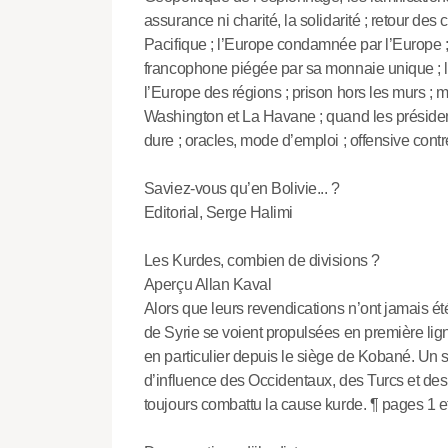
assurance ni charité, la solidarité ; retour des
Pacifique ; l’Europe condamnée par l’Europe ; 
francophone piégée par sa monnaie unique ; le
l’Europe des régions ; prison hors les murs ; m
Washington et La Havane ; quand les président
dure ; oracles, mode d’emploi ; offensive contr
Saviez-vous qu’en Bolivie... ?
Editorial, Serge Halimi
Les Kurdes, combien de divisions ?
Aperçu Allan Kaval
Alors que leurs revendications n’ont jamais ét
de Syrie se voient propulsées en première lign
en particulier depuis le siège de Kobané. Un
d’influence des Occidentaux, des Turcs et des 
toujours combattu la cause kurde. ¶ pages 1 e