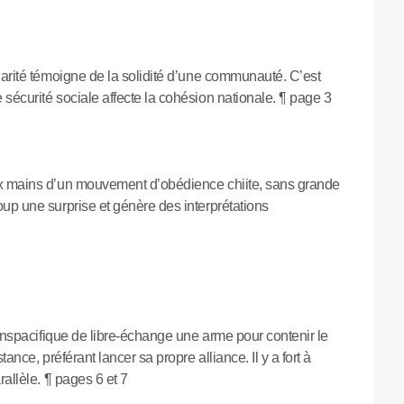
darité témoigne de la solidité d’une communauté. C’est
sécurité sociale affecte la cohésion nationale. ¶ page 3
ux mains d’un mouvement d’obédience chiite, sans grande
up une surprise et génère des interprétations
ranspacifique de libre-échange une arme pour contenir le
ance, préférant lancer sa propre alliance. Il y a fort à
allèle. ¶ pages 6 et 7