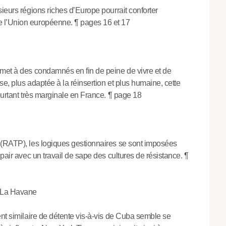
ieurs régions riches d’Europe pourrait conforter
 l’Union européenne. ¶ pages 16 et 17
rmet à des condamnés en fin de peine de vivre et de
se, plus adaptée à la réinsertion et plus humaine, cette
ourtant très marginale en France. ¶ page 18
 (RATP), les logiques gestionnaires se sont imposées
pair avec un travail de sape des cultures de résistance. ¶
t La Havane
ent similaire de détente vis-à-vis de Cuba semble se