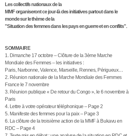
Les collectifs nationaux de la
MMF organiseront ce jour-là des initiatives partout dans le
monde sur le thème de la
"Situation des femmes dans les pays en guerre et en conflits".
SOMMAIRE
1. Dimanche 17 octobre – Clôture de la 3ème Marche
Mondiale des Femmes – les initiatives :
Paris, Narbonne, Valence, Marseille, Rennes, Périgueux…
2. Réunion nationale de la Marche Mondiale des Femmes
France le 7 novembre
3. Réunion publique « De retour du Congo », le 6 novembre à
Paris
4. Lettre à votre opérateur téléphonique – Page 2
5. Manifeste des femmes pour la paix – Page 3
6. La clôture de la troisième action de la MMF à Bukavu en
RDC – Page 4
7. Texte mis en débat : une analyse de la situation en RDC et