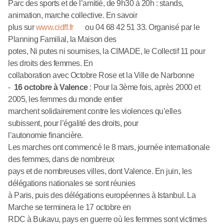
Parc des sports et de l’amitié, de 9h30 à 20h : stands,
animation, marche collective. En savoir
plus sur
www.cidff.fr
ou 04 68 42 51 33. Organisé par le
Planning Familial, la Maison des
potes, Ni putes ni soumises, la CIMADE, le Collectif 11 pour
les droits des femmes. En
collaboration avec Octobre Rose et la Ville de Narbonne
-
16 octobre à Valence
: Pour la 3ème fois, après 2000 et
2005, les femmes du monde entier
marchent solidairement contre les violences qu’elles
subissent, pour l’égalité des droits, pour
l’autonomie financière.
Les marches ont commencé le 8 mars, journée internationale
des femmes, dans de nombreux
pays et de nombreuses villes, dont Valence. En juin, les
délégations nationales se sont réunies
à Paris, puis des délégations européennes à Istanbul. La
Marche se terminera le 17 octobre en
RDC à Bukavu, pays en guerre où les femmes sont victimes