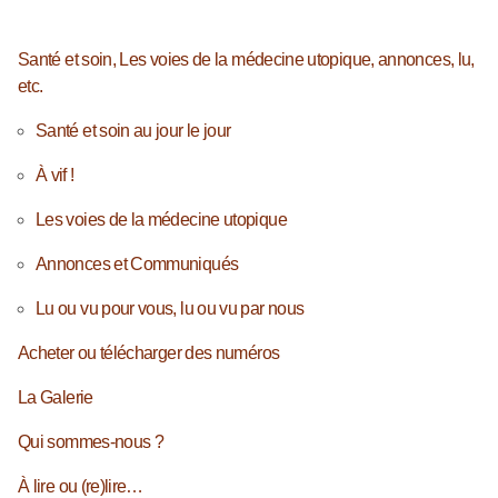
Santé et soin, Les voies de la médecine utopique, annonces, lu,
etc.
Santé et soin au jour le jour
À vif !
Les voies de la médecine utopique
Annonces et Communiqués
Lu ou vu pour vous, lu ou vu par nous
Acheter ou télécharger des numéros
La Galerie
Qui sommes-nous ?
À lire ou (re)lire…