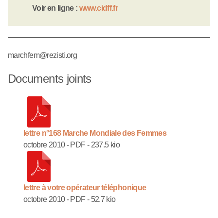
Voir en ligne :
www.cidff.fr
marchfem@rezisti.org
Documents joints
lettre n°168 Marche Mondiale des Femmes
octobre 2010
-
PDF
-
237.5 kio
lettre à votre opérateur téléphonique
octobre 2010
-
PDF
-
52.7 kio