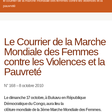
le courrier de la marche mondiale des femmes contre les violences et la
pauvreté
Le Courrier de la Marche
Mondiale des Femmes
contre les Violences et la
Pauvreté
N° 168 – 8 octobre 2010
Le dimanche 17 octobre, à Bukavu en République
Démocratique du Congo, aura lieu la
clôture mondiale de la 3ème Marche Mondiale des Femmes.