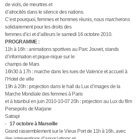
de viols, de meurtres et
d’atrocités dans le silence des nations.
C’est pourquoi, femmes et hommes réunis, nous marcherons
solidairement pour les droits des
femmes d’ici et d’ailleurs le samedi 16 octobre 2010.
PROGRAMME :
11h à 16h : animations sportives au Parc Jouvet, stands
d’information et pique-nique sur le
champs de Mars
16h30 à 17h : marche dans les rues de Valence et accueil à
l’Hotel de ville
19h à 20h : projection dans le hall du Lux d’images de la
Marche Mondiale des femmes à Paris
et à Istanbul en juin 2010-10-07 20h : projection au Lux du film
Persepolis de Marjane
Satrapi
-
17 octobre à Marseille
Grand rassemblement sur le Vieux Port de 11h à 16h, avec
des interventions d’associations et