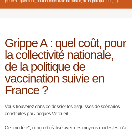
grippe a : quel coût, pour la collectivité nationale, de la politique de (…)
Grippe A : quel coût, pour
la collectivité nationale,
de la politique de
vaccination suivie en
France ?
Vous trouverez dans ce dossier les esquisses de scénarios
construites par Jacques Vercueil.
Ce "modèle", conçu et réalisé avec des moyens modestes, n’a