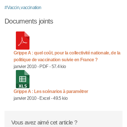
#
Vaccin, vaccination
Documents joints
Grippe A : quel coût, pour la collectivité nationale, de la
politique de vaccination suivie en France ?
janvier 2010
-
PDF
-
57.4 kio
Grippe A : Les scénarios à paramétrer
janvier 2010
-
Excel
-
49.5 kio
Vous avez aimé cet article ?