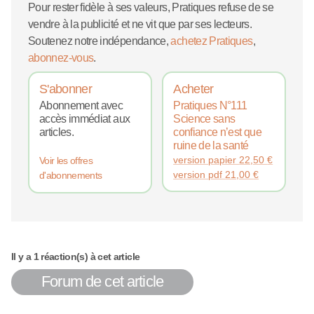
Pour rester fidèle à ses valeurs, Pratiques refuse de se
vendre à la publicité et ne vit que par ses lecteurs.
Soutenez notre indépendance,
achetez Pratiques
,
abonnez-vous
.
S'abonner
Acheter
Abonnement avec
Pratiques N°111
accès immédiat aux
Science sans
articles.
confiance n’est que
ruine de la santé
version papier
22,50
€
Voir les offres
version pdf
21,00
€
d'abonnements
Il y a 1 réaction(s) à cet article
Forum de cet article