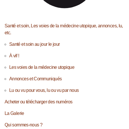
Santé et soin, Les voies de la médecine utopique, annonces, lu,
etc.
Santé et soin au jour le jour
À vif !
Les voies de la médecine utopique
Annonces et Communiqués
Lu ou vu pour vous, lu ou vu par nous
Acheter ou télécharger des numéros
La Galerie
Qui sommes-nous ?