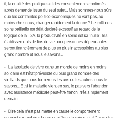
il, la qualité des pratiques et des consentements confirmés
après demande issue du seul sujet... Mais sommes-nous sûrs
que les contraintes politico-économiques ne vont pas, au
moins chez nous, changer rapidement la donne ? Le coût des
soins palliatifs est déjà déclaré excessif au regard de la
logique de la T2A, la productivité en soins est ici "nulle", les
établissements de fins de vie pour personnes dépendantes
seront financièrement de plus en plus inaccessibles au plus
grand nombre et nous le savons...
- La lassitude de vivre dans un monde de moins en moins
solidaire est l’état prévisible du plus grand nombre des
vieillards que nous formerons les uns ou les autres, nous le
savons... Et si la maladie vient en sus, le pas vers l’abandon
avec assistance médicale peut-être franchi, très simplement
demain.
- Dire cela n’est pas mettre en cause le comportement
souvent exemplaire de ceux qui "font du soin palliatif", pas plus