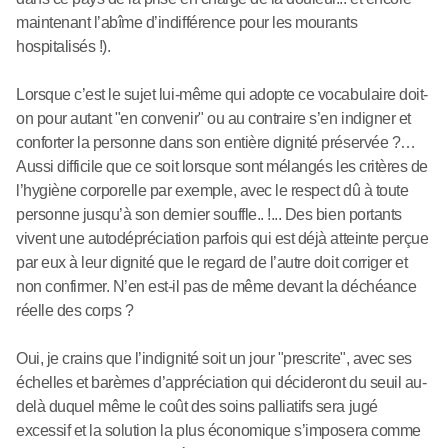
maintenant l’abîme d’indifférence pour les mourants
hospitalisés !).
Lorsque c’est le sujet lui-même qui adopte ce vocabulaire doit-
on pour autant "en convenir" ou au contraire s’en indigner et
conforter la personne dans son entière dignité préservée ?…
Aussi difficile que ce soit lorsque sont mélangés les critères de
l’hygiène corporelle par exemple, avec le respect dû à toute
personne jusqu’à son dernier souffle.. !... Des bien portants
vivent une autodépréciation parfois qui est déjà atteinte perçue
par eux à leur dignité que le regard de l’autre doit corriger et
non confirmer. N’en est-il pas de même devant la déchéance
réelle des corps ?
Oui, je crains que l’indignité soit un jour "prescrite", avec ses
échelles et barèmes d’appréciation qui décideront du seuil au-
delà duquel même le coût des soins palliatifs sera jugé
excessif et la solution la plus économique s’imposera comme