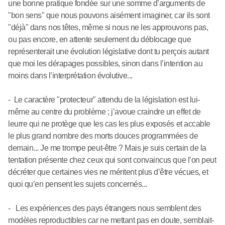
une bonne pratique fondée sur une somme d’arguments de
"bon sens" que nous pouvons aisément imaginer, car ils sont
"déjà" dans nos têtes, même si nous ne les approuvons pas,
ou pas encore, en attente seulement du déblocage que
représenterait une évolution législative dont tu perçois autant
que moi les dérapages possibles, sinon dans l’intention au
moins dans l’interprétation évolutive...
- Le caractère "protecteur" attendu de la législation est lui-
même au centre du problème ; j’avoue craindre un effet de
leurre qui ne protège que les cas les plus exposés et accable
le plus grand nombre des morts douces programmées de
demain... Je me trompe peut-être ? Mais je suis certain de la
tentation présente chez ceux qui sont convaincus que l’on peut
décréter que certaines vies ne méritent plus d’être vécues, et
quoi qu’en pensent les sujets concernés...
- Les expériences des pays étrangers nous semblent des
modèles reproductibles car ne mettant pas en doute, semblait-