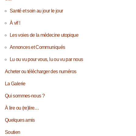
Santé et soin au jour le jour
À vif !
Les voies de la médecine utopique
Annonces et Communiqués
Lu ou vu pour vous, lu ou vu par nous
Acheter ou télécharger des numéros
La Galerie
Qui sommes-nous ?
À lire ou (re)lire…
Quelques amis
Soutien