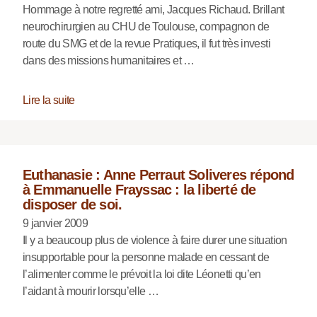
Hommage à notre regretté ami, Jacques Richaud. Brillant
neurochirurgien au CHU de Toulouse, compagnon de
route du SMG et de la revue Pratiques, il fut très investi
dans des missions humanitaires et …
Lire la suite
Euthanasie : Anne Perraut Soliveres répond
à Emmanuelle Frayssac : la liberté de
disposer de soi.
9 janvier 2009
Il y a beaucoup plus de violence à faire durer une situation
insupportable pour la personne malade en cessant de
l’alimenter comme le prévoit la loi dite Léonetti qu’en
l’aidant à mourir lorsqu’elle …