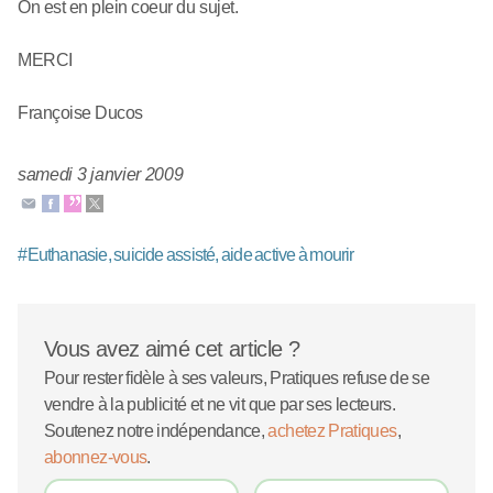
On est en plein coeur du sujet.
MERCI
Françoise Ducos
samedi 3 janvier 2009
#
Euthanasie, suicide assisté, aide active à mourir
Vous avez aimé cet article ?
Pour rester fidèle à ses valeurs, Pratiques refuse de se
vendre à la publicité et ne vit que par ses lecteurs.
Soutenez notre indépendance,
achetez Pratiques
,
abonnez-vous
.