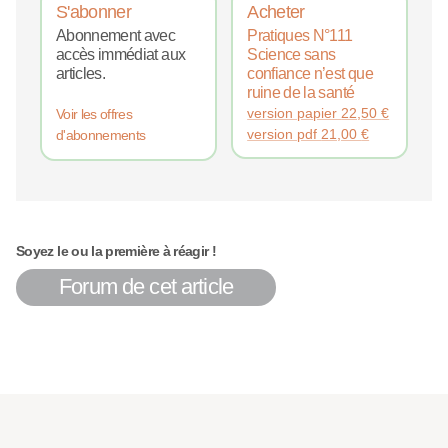
S'abonner
Acheter
Abonnement avec
Pratiques N°111
accès immédiat aux
Science sans
articles.
confiance n’est que
ruine de la santé
version papier
22,50
€
Voir les offres
version pdf
21,00
€
d'abonnements
Soyez le ou la première à réagir !
Forum de cet article