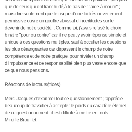
que de ceux qui ont franchi déjà le pas de "l’aide à mourir" ;
mais dire seulement que le risque d’une loi très ouvertement
permissive ouvre un gouffre abyssal d’incertitudes sur le
devenir de notre société... Comme toi, j’avais refusé le choix
binaire "pour ou contre" car il ne peut y avoir réponse simple et
unique à des questions multiples, sauf à occulter les questions
les plus dérangeantes car dépassant le champ de notre
compétence et de notre pratique, pour révéler un champ
d’impuissance et de responsabilité bien plus vaste encore que
ce que nous pensions.
Réactions de lecteurs(trices)
Merci Jacques,d’exprimer tout ce questionnement :j’apprécie
beaucoup de travailler à accepter le poids du caractère éternel
de ce questionnement : il est difficile à mettre en mots.
Mireille Brouillet