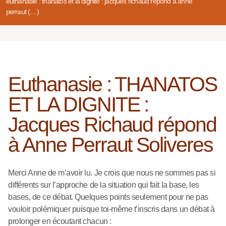
euthanasie : thanatos et la dignite : jacques richaud répond à anne
perraut (…)
Euthanasie : THANATOS
ET LA DIGNITE :
Jacques Richaud répond
à Anne Perraut Soliveres
Merci Anne de m’avoir lu. Je crois que nous ne sommes pas si
différents sur l’approche de la situation qui fait la base, les
bases, de ce débat. Quelques points seulement pour ne pas
vouloir polémiquer puisque toi-même t’inscris dans un débat à
prolonger en écoutant chacun :