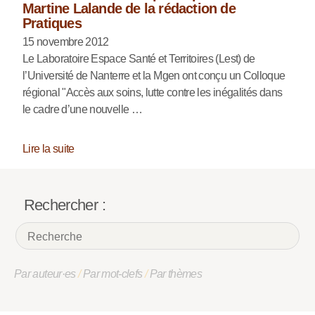
Martine Lalande de la rédaction de
Pratiques
15 novembre 2012
Le Laboratoire Espace Santé et Territoires (Lest) de
l’Université de Nanterre et la Mgen ont conçu un Colloque
régional "Accès aux soins, lutte contre les inégalités dans
le cadre d’une nouvelle …
Lire la suite
Rechercher :
Par auteur·es
/
Par mot-clefs
/
Par thèmes