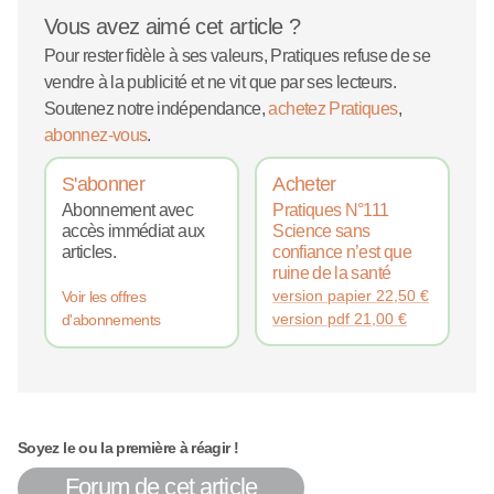
Vous avez aimé cet article ?
Pour rester fidèle à ses valeurs, Pratiques refuse de se
vendre à la publicité et ne vit que par ses lecteurs.
Soutenez notre indépendance,
achetez Pratiques
,
abonnez-vous
.
S'abonner
Acheter
Abonnement avec
Pratiques N°111
accès immédiat aux
Science sans
articles.
confiance n’est que
ruine de la santé
version papier
22,50
€
Voir les offres
version pdf
21,00
€
d'abonnements
Soyez le ou la première à réagir !
Forum de cet article