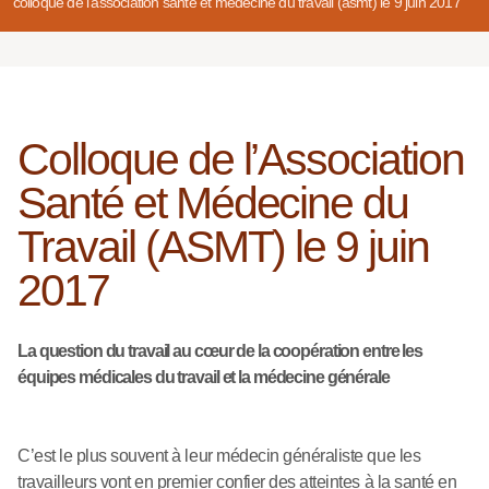
colloque de l’association santé et médecine du travail (asmt) le 9 juin 2017
Colloque de l’Association
Santé et Médecine du
Travail (ASMT) le 9 juin
2017
La question du travail au cœur de la coopération entre les
équipes médicales du travail et la médecine générale
C’est le plus souvent à leur médecin généraliste que les
travailleurs vont en premier confier des atteintes à la santé en