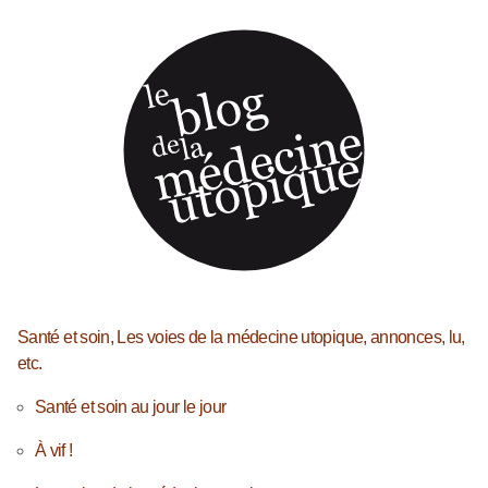
Santé et soin, Les voies de la médecine utopique, annonces, lu,
etc.
Santé et soin au jour le jour
À vif !