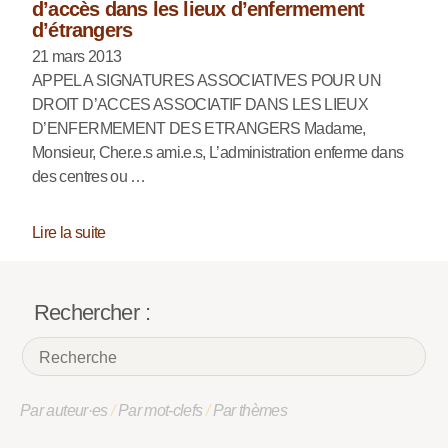
d’accès dans les lieux d’enfermement
d’étrangers
21 mars 2013
APPEL A SIGNATURES ASSOCIATIVES POUR UN
DROIT D’ACCES ASSOCIATIF DANS LES LIEUX
D’ENFERMEMENT DES ETRANGERS Madame,
Monsieur, Cher.e.s ami.e.s, L’administration enferme dans
des centres ou …
Lire la suite
Rechercher :
Par auteur·es
/
Par mot-clefs
/
Par thèmes