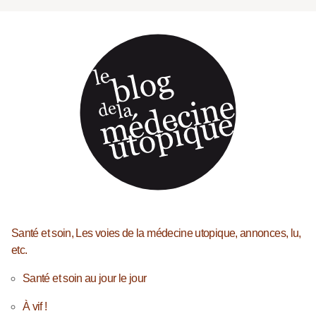
Santé et soin, Les voies de la médecine utopique, annonces, lu,
etc.
Santé et soin au jour le jour
À vif !