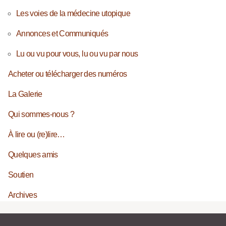
Les voies de la médecine utopique
Annonces et Communiqués
Lu ou vu pour vous, lu ou vu par nous
Acheter ou télécharger des numéros
La Galerie
Qui sommes-nous ?
À lire ou (re)lire…
Quelques amis
Soutien
Archives