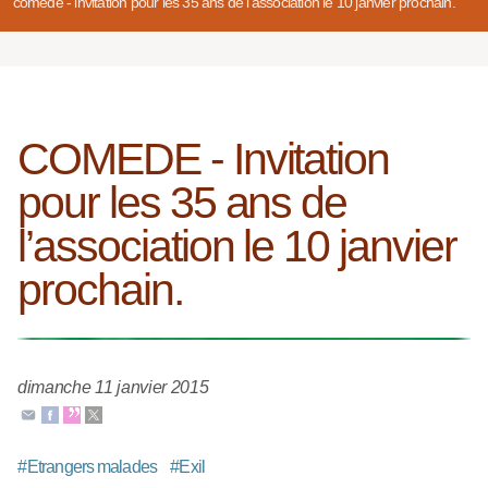
comede - invitation pour les 35 ans de l’association le 10 janvier prochain.
COMEDE - Invitation
pour les 35 ans de
l’association le 10 janvier
prochain.
dimanche 11 janvier 2015
#
Etrangers malades
#
Exil